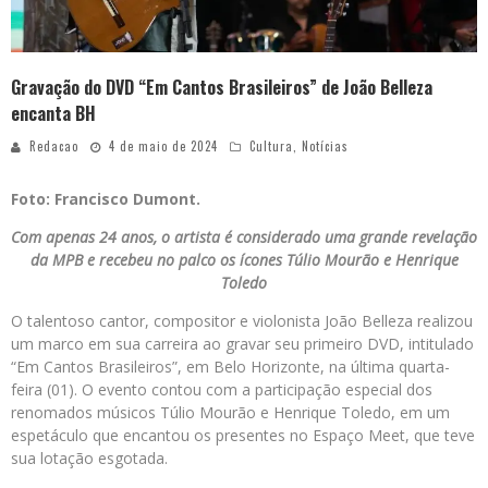
Gravação do DVD “Em Cantos Brasileiros” de João Belleza
encanta BH
Redacao
4 de maio de 2024
Cultura
,
Notícias
Foto: Francisco Dumont.
Com apenas 24 anos, o artista é considerado uma grande revelação
da MPB e recebeu no palco os ícones Túlio Mourão e Henrique
Toledo
O talentoso cantor, compositor e violonista João Belleza realizou
um marco em sua carreira ao gravar seu primeiro DVD, intitulado
“Em Cantos Brasileiros”, em Belo Horizonte, na última quarta-
feira (01). O evento contou com a participação especial dos
renomados músicos Túlio Mourão e Henrique Toledo, em um
espetáculo que encantou os presentes no Espaço Meet, que teve
sua lotação esgotada.