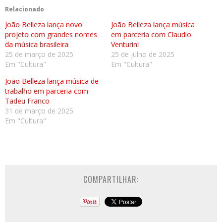
Relacionado
João Belleza lança novo
João Belleza lança música
projeto com grandes nomes
em parceria com Claudio
da música brasileira
Venturini
25 de março de 2025
25 de julho de 2025
Em "Cultura"
Em "Cultura"
João Belleza lança música de
trabalho em parceria com
Tadeu Franco
31 de março de 2025
Em "Cultura"
COMPARTILHAR: