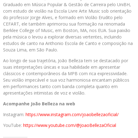
Graduado em Música Popular & Gestão de Carreira pelo UniBH,
com estudo de violão na Escola Livre Arte Music sob orientação
do professor Jorge Alves, e formado em Violão Erudito pelo
CEFART, ele também aprimorou sua formação na renomada
Berklee College of Music, em Boston, MA, nos EUA. Sua paixão
pela música o levou a explorar diversas vertentes, incluindo
estudos de canto na Anthonio Escola de Canto e composição na
Souza Lima, em São Paulo.
Ao longo de sua trajetória, João Belleza tem se destacado por
suas interpretações únicas e sua habilidade em apresentar
clássicos e contemporâneos da MPB com rica expressividade.
Seu violão impecável e sua voz harmoniosa encantam públicos
em performances tanto com banda completa quanto em
apresentações intimistas de voz e violão.
Acompanhe João Belleza na web
Instagram:
https://www.instagram.com/joaobellezaoficial/
YouTube:
https://www.youtube.com/@JoaoBellezaOficial