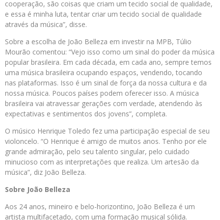
cooperação, são coisas que criam um tecido social de qualidade,
e essa é minha luta, tentar criar um tecido social de qualidade
através da música”, disse.
Sobre a escolha de João Belleza em investir na MPB, Túlio
Mourão comentou: “Vejo isso como um sinal do poder da música
popular brasileira. Em cada década, em cada ano, sempre temos
uma música brasileira ocupando espaços, vendendo, tocando
nas plataformas. Isso é um sinal de força da nossa cultura e da
nossa música. Poucos países podem oferecer isso. A música
brasileira vai atravessar gerações com verdade, atendendo às
expectativas e sentimentos dos jovens”, completa.
O músico Henrique Toledo fez uma participação especial de seu
violoncelo. “O Henrique é amigo de muitos anos. Tenho por ele
grande admiração, pelo seu talento singular, pelo cuidado
minucioso com as interpretações que realiza. Um artesão da
música”, diz João Belleza.
Sobre João Belleza
Aos 24 anos, mineiro e belo-horizontino, João Belleza é um
artista multifacetado, com uma formação musical sólida.