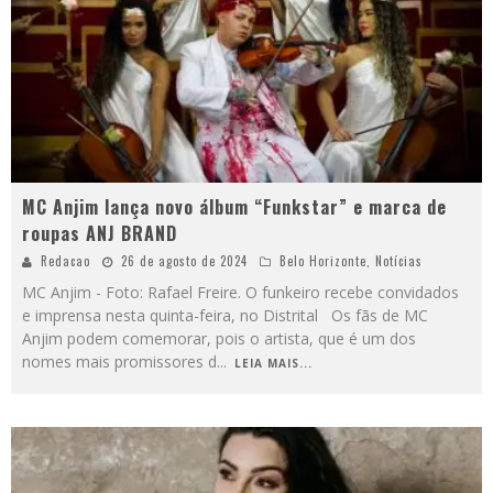
MC Anjim lança novo álbum “Funkstar” e marca de
roupas ANJ BRAND
Redacao
26 de agosto de 2024
Belo Horizonte
,
Notícias
MC Anjim - Foto: Rafael Freire. O funkeiro recebe convidados
e imprensa nesta quinta-feira, no Distrital Os fãs de MC
Anjim podem comemorar, pois o artista, que é um dos
nomes mais promissores d
...
LEIA MAIS...