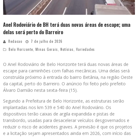
Anel Rodoviário de BH terá duas novas áreas de escape; uma
delas será perto do Barreiro
Redacao
7 de julho de 2026
Belo Horizonte
,
Minas Gerais
,
Notícias
,
Variedades
O Anel Rodoviário de Belo Horizonte terá duas novas áreas de
escape para caminhões com falhas mecânicas. Uma delas será
construída próximo à entrada do bairro Betânia, na região Oeste
da capital, perto do Barreiro. O anúncio foi feito pelo prefeito
Álvaro Damião nesta sexta-feira (15).
Segundo a Prefeitura de Belo Horizonte, as estruturas serão
implantadas nos km 539 e 540 do Anel Rodoviário. Os
dispositivos terão caixas de argila expandida e pistas de
transbordo, usadas para desacelerar veículos desgovernados e
reduzir o risco de acidentes graves. A previsão é que os projetos
e a licitação sejam apresentados ainda em 2026, com início das