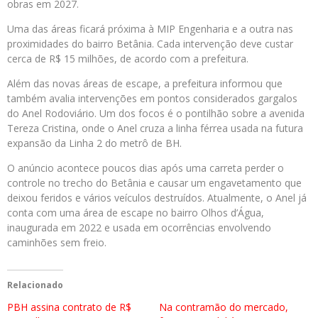
obras em 2027.
Uma das áreas ficará próxima à MIP Engenharia e a outra nas
proximidades do bairro Betânia. Cada intervenção deve custar
cerca de R$ 15 milhões, de acordo com a prefeitura.
Além das novas áreas de escape, a prefeitura informou que
também avalia intervenções em pontos considerados gargalos
do Anel Rodoviário. Um dos focos é o pontilhão sobre a avenida
Tereza Cristina, onde o Anel cruza a linha férrea usada na futura
expansão da Linha 2 do metrô de BH.
O anúncio acontece poucos dias após uma carreta perder o
controle no trecho do Betânia e causar um engavetamento que
deixou feridos e vários veículos destruídos. Atualmente, o Anel já
conta com uma área de escape no bairro Olhos d’Água,
inaugurada em 2022 e usada em ocorrências envolvendo
caminhões sem freio.
Relacionado
PBH assina contrato de R$
Na contramão do mercado,