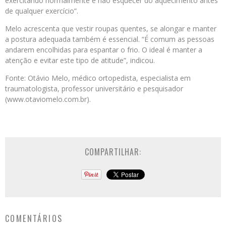
exercitando normalmente e não esquecer do aquecimento antes
de qualquer exercício”.
Melo acrescenta que vestir roupas quentes, se alongar e manter
a postura adequada também é essencial. “É comum as pessoas
andarem encolhidas para espantar o frio. O ideal é manter a
atenção e evitar este tipo de atitude”, indicou.
Fonte: Otávio Melo, médico ortopedista, especialista em
traumatologista, professor universitário e pesquisador
(www.otaviomelo.com.br).
COMPARTILHAR:
COMENTÁRIOS