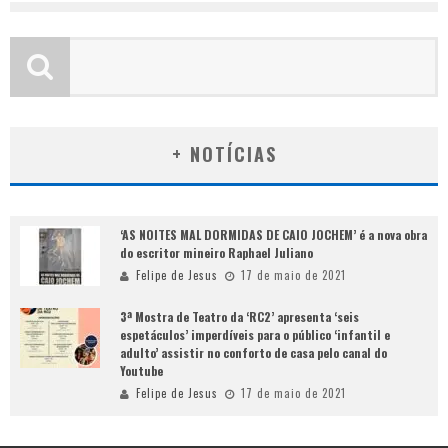
+ NOTÍCIAS
‘AS NOITES MAL DORMIDAS DE CAIO JOCHEM’ é a nova obra
do escritor mineiro Raphael Juliano
Felipe de Jesus
17 de maio de 2021
3ª Mostra de Teatro da ‘RC2’ apresenta ‘seis
espetáculos’ imperdíveis para o público ‘infantil e
adulto’ assistir no conforto de casa pelo canal do
Youtube
Felipe de Jesus
17 de maio de 2021