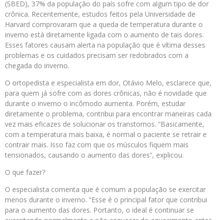
(SBED), 37% da população do país sofre com algum tipo de dor
crônica. Recentemente, estudos feitos pela Universidade de
Harvard comprovaram que a queda de temperatura durante o
inverno está diretamente ligada com o aumento de tais dores.
Esses fatores causam alerta na população que é vítima desses
problemas e os cuidados precisam ser redobrados com a
chegada do inverno.
O ortopedista e especialista em dor, Otávio Melo, esclarece que,
para quem já sofre com as dores crônicas, não é novidade que
durante o inverno o incômodo aumenta. Porém, estudar
diretamente o problema, contribui para encontrar maneiras cada
vez mais eficazes de solucionar os transtornos. “Basicamente,
com a temperatura mais baixa, é normal o paciente se retrair e
contrair mais. Isso faz com que os músculos fiquem mais
tensionados, causando o aumento das dores”, explicou.
O que fazer?
O especialista comenta que é comum a população se exercitar
menos durante o inverno. “Esse é o principal fator que contribui
para o aumento das dores. Portanto, o ideal é continuar se