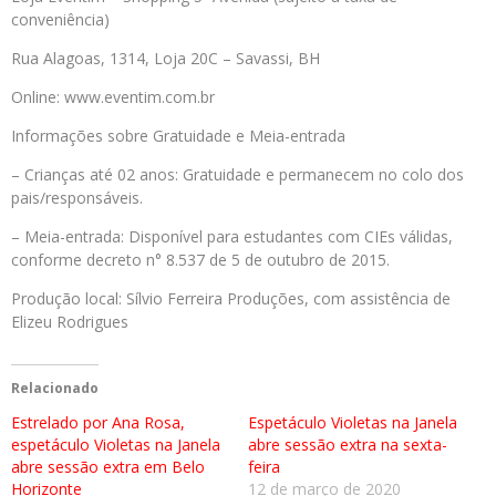
conveniência)
Rua Alagoas, 1314, Loja 20C – Savassi, BH
Online: www.eventim.com.br
Informações sobre Gratuidade e Meia-entrada
– Crianças até 02 anos: Gratuidade e permanecem no colo dos
pais/responsáveis.
– Meia-entrada: Disponível para estudantes com CIEs válidas,
conforme decreto n° 8.537 de 5 de outubro de 2015.
Produção local: Sílvio Ferreira Produções, com assistência de
Elizeu Rodrigues
Relacionado
Estrelado por Ana Rosa,
Espetáculo Violetas na Janela
espetáculo Violetas na Janela
abre sessão extra na sexta-
abre sessão extra em Belo
feira
Horizonte
12 de março de 2020