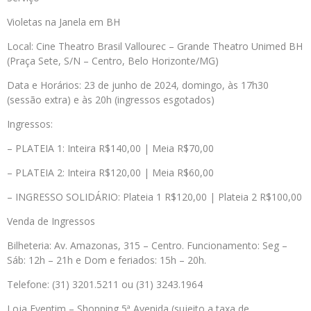
Violetas na Janela em BH
Local: Cine Theatro Brasil Vallourec – Grande Theatro Unimed BH
(Praça Sete, S/N – Centro, Belo Horizonte/MG)
Data e Horários: 23 de junho de 2024, domingo, às 17h30
(sessão extra) e às 20h (ingressos esgotados)
Ingressos:
– PLATEIA 1: Inteira R$140,00 | Meia R$70,00
– PLATEIA 2: Inteira R$120,00 | Meia R$60,00
– INGRESSO SOLIDÁRIO: Plateia 1 R$120,00 | Plateia 2 R$100,00
Venda de Ingressos
Bilheteria: Av. Amazonas, 315 – Centro. Funcionamento: Seg –
Sáb: 12h – 21h e Dom e feriados: 15h – 20h.
Telefone: (31) 3201.5211 ou (31) 3243.1964
Loja Eventim – Shopping 5ª Avenida (sujeito a taxa de