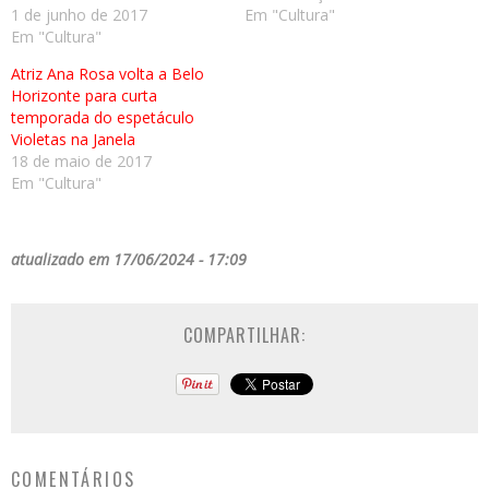
1 de junho de 2017
Em "Cultura"
Em "Cultura"
Atriz Ana Rosa volta a Belo
Horizonte para curta
temporada do espetáculo
Violetas na Janela
18 de maio de 2017
Em "Cultura"
atualizado em 17/06/2024 - 17:09
COMPARTILHAR:
COMENTÁRIOS