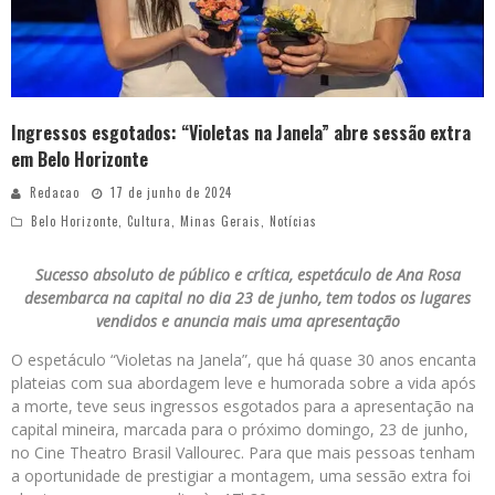
Ingressos esgotados: “Violetas na Janela” abre sessão extra
em Belo Horizonte
Redacao
17 de junho de 2024
Belo Horizonte
,
Cultura
,
Minas Gerais
,
Notícias
Sucesso absoluto de público e crítica, espetáculo de Ana Rosa
desembarca na capital no dia 23 de junho, tem todos os lugares
vendidos e anuncia mais uma apresentação
O espetáculo “Violetas na Janela”, que há quase 30 anos encanta
plateias com sua abordagem leve e humorada sobre a vida após
a morte, teve seus ingressos esgotados para a apresentação na
capital mineira, marcada para o próximo domingo, 23 de junho,
no Cine Theatro Brasil Vallourec. Para que mais pessoas tenham
a oportunidade de prestigiar a montagem, uma sessão extra foi