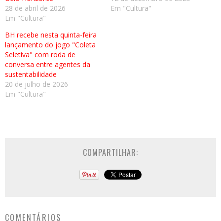
28 de abril de 2026
Em "Cultura"
Em "Cultura"
BH recebe nesta quinta-feira
lançamento do jogo "Coleta
Seletiva" com roda de
conversa entre agentes da
sustentabilidade
20 de julho de 2026
Em "Cultura"
COMPARTILHAR:
COMENTÁRIOS