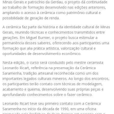
Minas Gerais e patrocínio da Gerdau, o projeto dá continuidade
ao trabalho de formação desenvolvido nas edições anteriores,
ampliando o acesso à cerâmica como patrimônio cultural e
possibilidade de geração de renda.
A cerâmica faz parte da história e da identidade cultural de Minas
Gerais, reunindo técnicas e conhecimentos transmitidos entre
gerações. Em Miguel Burnier, o projeto busca estimular a
permanência desses saberes, oferecendo aos participantes uma
formação que alia prática artística, valorização cultural e
oportunidades de desenvolvimento econômico.
Nesta edição, o curso será conduzido pelo mestre ceramista
Leonardo Ricart, referência na preservação da Cerâmica
Saramenha, tradição artesanal reconhecida como um dos
importantes legados culturais mineiros. Ao longo dos encontros,
os participantes terão contato com técnicas de modelagem,
acabamento e queima, desenvolvendo suas próprias peças e
aprofundando conhecimentos sobre o fazer cerâmico.
Leonardo Ricart teve seu primeiro contato com a Cerâmica
Saramenha no início da década de 1990, em uma oficina