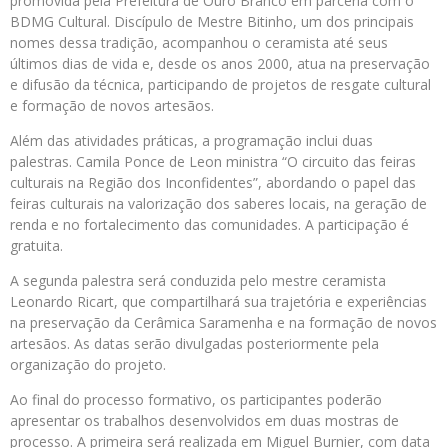
promovida pela Prefeitura de Ouro Branco em parceria com o
BDMG Cultural. Discípulo de Mestre Bitinho, um dos principais
nomes dessa tradição, acompanhou o ceramista até seus
últimos dias de vida e, desde os anos 2000, atua na preservação
e difusão da técnica, participando de projetos de resgate cultural
e formação de novos artesãos.
Além das atividades práticas, a programação inclui duas
palestras. Camila Ponce de Leon ministra “O circuito das feiras
culturais na Região dos Inconfidentes”, abordando o papel das
feiras culturais na valorização dos saberes locais, na geração de
renda e no fortalecimento das comunidades. A participação é
gratuita.
A segunda palestra será conduzida pelo mestre ceramista
Leonardo Ricart, que compartilhará sua trajetória e experiências
na preservação da Cerâmica Saramenha e na formação de novos
artesãos. As datas serão divulgadas posteriormente pela
organização do projeto.
Ao final do processo formativo, os participantes poderão
apresentar os trabalhos desenvolvidos em duas mostras de
processo. A primeira será realizada em Miguel Burnier, com data