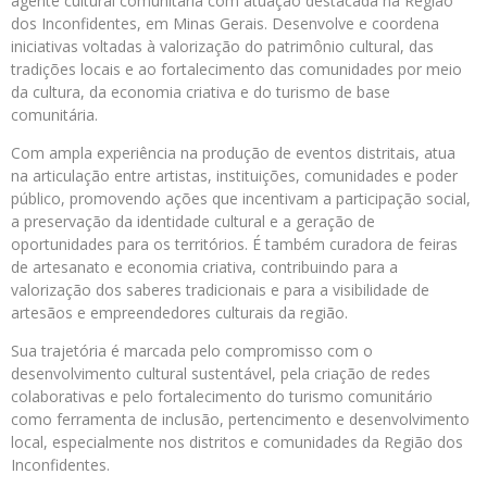
agente cultural comunitária com atuação destacada na Região
dos Inconfidentes, em Minas Gerais. Desenvolve e coordena
iniciativas voltadas à valorização do patrimônio cultural, das
tradições locais e ao fortalecimento das comunidades por meio
da cultura, da economia criativa e do turismo de base
comunitária.
Com ampla experiência na produção de eventos distritais, atua
na articulação entre artistas, instituições, comunidades e poder
público, promovendo ações que incentivam a participação social,
a preservação da identidade cultural e a geração de
oportunidades para os territórios. É também curadora de feiras
de artesanato e economia criativa, contribuindo para a
valorização dos saberes tradicionais e para a visibilidade de
artesãos e empreendedores culturais da região.
Sua trajetória é marcada pelo compromisso com o
desenvolvimento cultural sustentável, pela criação de redes
colaborativas e pelo fortalecimento do turismo comunitário
como ferramenta de inclusão, pertencimento e desenvolvimento
local, especialmente nos distritos e comunidades da Região dos
Inconfidentes.