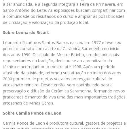
a ser anunciada, e a segunda integrará a Feira da Primavera, em
Santo Antônio do Leite. As exposições buscam compartilhar com
a comunidade os resultados do curso e ampliar as possibilidades
de circulação e valorização da produção local.
Sobre Leonardo Ricart
Leonardo Ricart dos Santos Barros nasceu em 1977 e teve seu
primeiro contato com a arte da Cerâmica Saramenha no início
dos anos 1990. Discípulo de Mestre Bitinho, um dos principais
representantes da tradição, dedicou-se ao aprendizado da
técnica e acompanhou o mestre até 1998. Após um período
afastado da atividade, retomou sua atuação no início dos anos
2000 por meio de projetos voltados ao resgate cultural do
artesanato mineiro. Desde então, vem contribuindo para a
preservação e difusão da Cerâmica Saramenha, formando novos
praticantes e mantendo viva uma das mais importantes tradições
artesanais de Minas Gerais.
Sobre Camila Ponce de Leon
Camila Ponce de Leon é produtora cultural, gestora de projetos e