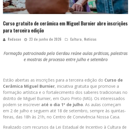
Curso gratuito de cerâmica em Miguel Burnier abre inscrições
para terceira edição
Redacao
23 de junho de 2026
Cultura
,
Notícias
Formação patrocinada pela Gerdau reúne aulas práticas, palestras
e mostras de processo entre julho e setembro
Estão abertas as inscrições para a terceira edição do
Curso de
Cerâmica Miguel Burnier
, iniciativa gratuita que promove a
formação artística e o fortalecimento dos saberes tradicionais no
distrito de Miguel Burnier, em Ouro Preto (MG). Os interessados
podem se inscrever
até o dia 1º de julho
. As aulas começam
em 2 de julho e seguem até 18 de setembro, sempre às quintas-
feiras, das 18h às 21h, no Centro de Convivência Nossa Casa.
Realizado com recursos da Lei Estadual de Incentivo à Cultura de