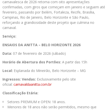
carnavalesca de 2026 retorna com oito apresentações
confirmadas, com giros que começam em janeiro e seguem até
fevereiro, passando por Belém, Fortaleza, Recife, Brasília,
Campinas, Rio de Janeiro, Belo Horizonte e São Paulo,
reforçando a grandiosidade deste projeto que culmina no
carnaval.
Serviço:
ENSAIOS DA ANITTA – BELO HORIZONTE 2026
Data:
07 de fevereiro de 2026 (sábado)
Horário de Abertura dos Portões:
A partir das 15h
Local:
Esplanada do Mineirão, Belo Horizonte – MG
Ingressos:
Vendas:
Exclusivamente pelo site
oficial:
carnavaldaanitta.com.br
Classificação Etária:
Setores PREMIUM e OPEN: 18 anos.
Menores de 18 anos não serão permitidos, mesmo que