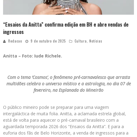
“Ensaios da Anitta” confirma edição em BH e abre vendas de
ingressos
Redacao
9 de outubro de 2025
Cultura
,
Notícias
Anitta – Foto: Iude Richele.
Com o tema ‘Cosmos’, o fenômeno pré-carnavalesco que arrasta
multidões celebra o universo místico e a astrologia, no dia 07 de
fevereiro, na Esplanada do Mineirão
O público mineiro pode se preparar para uma viagem
intergaláctica de muita folia. Anitta, a aclamada estrela global,
está de volta para aquecer o pré-carnaval brasileiro com a
aguardada temporada 2026 dos “Ensaios da Anitta”. E para a
euforia dos fãs de Belo Horizonte, a venda de ingressos para a