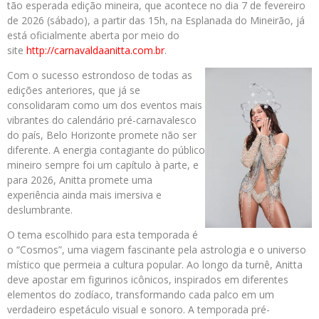
tão esperada edição mineira, que acontece no dia 7 de fevereiro
de 2026 (sábado), a partir das 15h, na Esplanada do Mineirão, já
está oficialmente aberta por meio do
site
http://carnavaldaanitta.com.br
.
Com o sucesso estrondoso de todas as
edições anteriores, que já se
consolidaram como um dos eventos mais
vibrantes do calendário pré-carnavalesco
do país, Belo Horizonte promete não ser
diferente. A energia contagiante do público
mineiro sempre foi um capítulo à parte, e
para 2026, Anitta promete uma
experiência ainda mais imersiva e
deslumbrante.
O tema escolhido para esta temporada é
o “Cosmos”, uma viagem fascinante pela astrologia e o universo
místico que permeia a cultura popular. Ao longo da turnê, Anitta
deve apostar em figurinos icônicos, inspirados em diferentes
elementos do zodíaco, transformando cada palco em um
verdadeiro espetáculo visual e sonoro. A temporada pré-