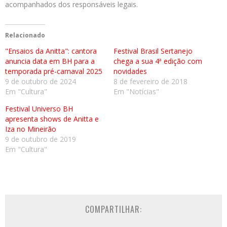
acompanhados dos responsáveis legais.
Relacionado
"Ensaios da Anitta": cantora
Festival Brasil Sertanejo
anuncia data em BH para a
chega a sua 4ª edição com
temporada pré-carnaval 2025
novidades
9 de outubro de 2024
8 de fevereiro de 2018
Em "Cultura"
Em "Notícias"
Festival Universo BH
apresenta shows de Anitta e
Iza no Mineirão
9 de outubro de 2019
Em "Cultura"
COMPARTILHAR: