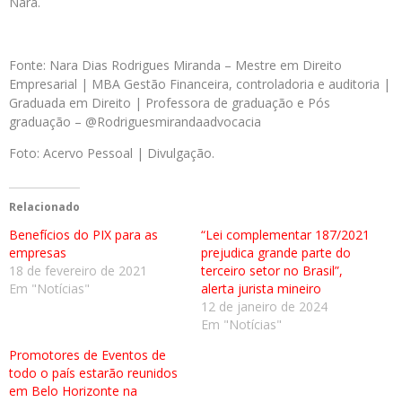
Nara.
Fonte: Nara Dias Rodrigues Miranda – Mestre em Direito
Empresarial | MBA Gestão Financeira, controladoria e auditoria |
Graduada em Direito | Professora de graduação e Pós
graduação – @Rodriguesmirandaadvocacia
Foto: Acervo Pessoal | Divulgação.
Relacionado
Benefícios do PIX para as
“Lei complementar 187/2021
empresas
prejudica grande parte do
18 de fevereiro de 2021
terceiro setor no Brasil”,
Em "Notícias"
alerta jurista mineiro
12 de janeiro de 2024
Em "Notícias"
Promotores de Eventos de
todo o país estarão reunidos
em Belo Horizonte na