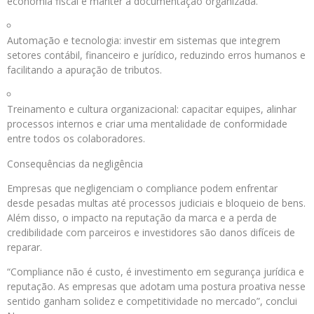
economia fiscal e manter a documentação organizada.
Automação e tecnologia: investir em sistemas que integrem
setores contábil, financeiro e jurídico, reduzindo erros humanos e
facilitando a apuração de tributos.
Treinamento e cultura organizacional: capacitar equipes, alinhar
processos internos e criar uma mentalidade de conformidade
entre todos os colaboradores.
Consequências da negligência
Empresas que negligenciam o compliance podem enfrentar
desde pesadas multas até processos judiciais e bloqueio de bens.
Além disso, o impacto na reputação da marca e a perda de
credibilidade com parceiros e investidores são danos difíceis de
reparar.
“Compliance não é custo, é investimento em segurança jurídica e
reputação. As empresas que adotam uma postura proativa nesse
sentido ganham solidez e competitividade no mercado”, conclui