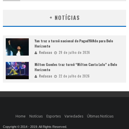
+ NOTÍCIAS
Yan traz a turnê nacional do PagodYANdo para Belo
Horizonte
Redacao
29 de julho de 2026
Milton Guedes traz turnê “Milton Canta Lulu” a Belo
Horizonte
Redacao
22 de julho de 2026
Home
Notícias
Esportes
Variedades
Últimas Notícias
Copyright © 2014 - 2019. All Rights Reserved.