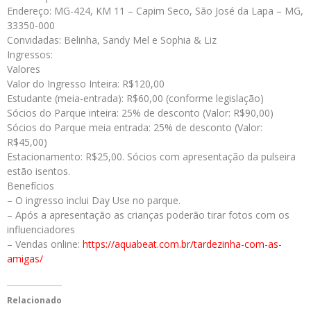
Endereço: MG-424, KM 11 – Capim Seco, São José da Lapa – MG,
33350-000
Convidadas: Belinha, Sandy Mel e Sophia & Liz
Ingressos:
Valores
Valor do Ingresso Inteira: R$120,00
Estudante (meia-entrada): R$60,00 (conforme legislação)
Sócios do Parque inteira: 25% de desconto (Valor: R$90,00)
Sócios do Parque meia entrada: 25% de desconto (Valor:
R$45,00)
Estacionamento: R$25,00. Sócios com apresentação da pulseira
estão isentos.
Benefícios
– O ingresso inclui Day Use no parque.
– ⁠Após a apresentação as crianças poderão tirar fotos com os
influenciadores
– Vendas online:
https://aquabeat.com.br/tardezinha-com-as-
amigas/
Relacionado