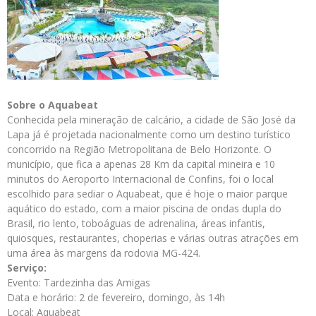
Sobre o Aquabeat
Conhecida pela mineração de calcário, a cidade de São José da
Lapa já é projetada nacionalmente como um destino turístico
concorrido na Região Metropolitana de Belo Horizonte. O
município, que fica a apenas 28 Km da capital mineira e 10
minutos do Aeroporto Internacional de Confins, foi o local
escolhido para sediar o Aquabeat, que é hoje o maior parque
aquático do estado, com a maior piscina de ondas dupla do
Brasil, rio lento, toboáguas de adrenalina, áreas infantis,
quiosques, restaurantes, choperias e várias outras atrações em
uma área às margens da rodovia MG-424.
Serviço:
Evento: Tardezinha das Amigas
Data e horário: 2 de fevereiro, domingo, às 14h
Local: Aquabeat