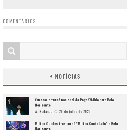
COMENTÁRIOS
+ NOTÍCIAS
Yan traz a turnê nacional do PagodYANdo para Belo
Horizonte
Redacao
29 de julho de 2026
Milton Guedes traz turnê “Milton Canta Lulu” a Belo
Horizonte