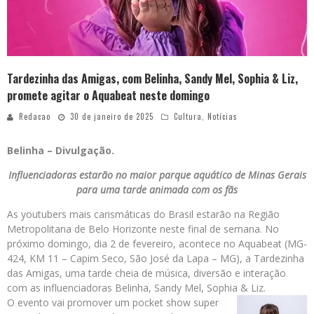
Tardezinha das Amigas, com Belinha, Sandy Mel, Sophia & Liz,
promete agitar o Aquabeat neste domingo
Redacao
30 de janeiro de 2025
Cultura
,
Notícias
Belinha – Divulgação.
Influenciadoras estarão no maior parque aquático de Minas Gerais
para uma tarde animada com os fãs
As youtubers mais carismáticas do Brasil estarão na Região
Metropolitana de Belo Horizonte neste final de semana. No
próximo domingo, dia 2 de fevereiro, acontece no Aquabeat (MG-
424, KM 11 – Capim Seco, São José da Lapa – MG), a Tardezinha
das Amigas, uma tarde cheia de música, diversão e interação
com as influenciadoras Belinha, Sandy Mel, Sophia & Liz.
O evento vai promover um pocket show super