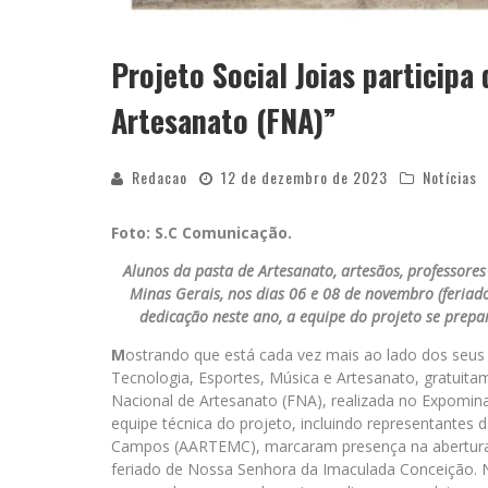
Projeto Social Joias participa
Artesanato (FNA)”
Redacao
12 de dezembro de 2023
Notícias
Foto: S.C Comunicação.
Alunos da pasta de Artesanato, artesãos, professores
Minas Gerais, nos dias 06 e 08 de novembro (feriad
dedicação neste ano, a equipe do projeto se pre
M
ostrando que está cada vez mais ao lado dos seus a
Tecnologia, Esportes, Música e Artesanato, gratuit
Nacional de Artesanato (FNA), realizada no Expomina
equipe técnica do projeto, incluindo representantes
Campos (AARTEMC), marcaram presença na abertura 
feriado de Nossa Senhora da Imaculada Conceição. N