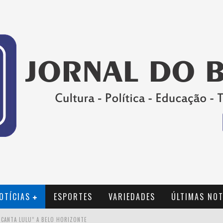
OTÍCIAS
ESPORTES
VARIEDADES
ÚLTIMAS NOT
 CANTA LULU” A BELO HORIZONTE