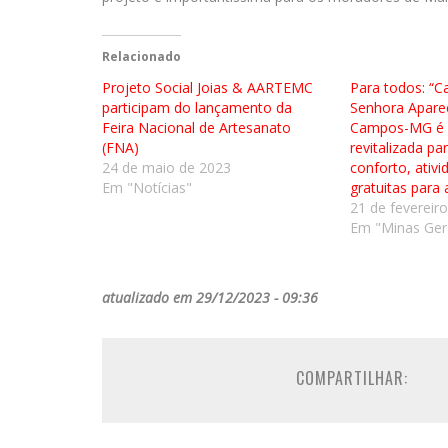
Relacionado
Projeto Social Joias & AARTEMC
Para todos: “C
participam do lançamento da
Senhora Apare
Feira Nacional de Artesanato
Campos-MG é 
(FNA)
revitalizada pa
24 de maio de 2023
conforto, ativi
Em "Notícias"
gratuitas para
21 de fevereir
Em "Minas Ger
atualizado em 29/12/2023 - 09:36
COMPARTILHAR: