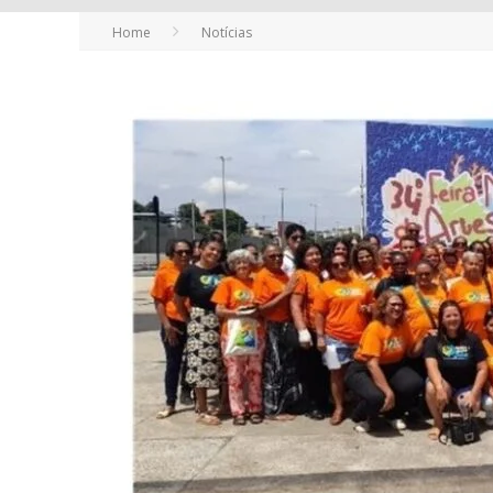
Home
Notícias
YAN TRAZ A TURNÊ NACIONAL DO PAG