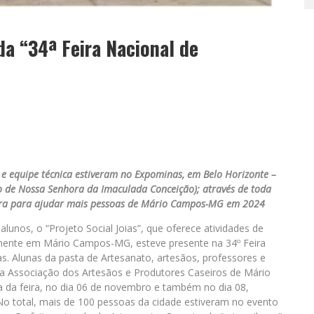
 da “34ª Feira Nacional de
 e equipe técnica estiveram no Expominas, em Belo Horizonte –
o de Nossa Senhora da Imaculada Conceição); através de toda
para para ajudar mais pessoas de Mário Campos-MG em 2024
lunos, o “Projeto Social Joias”, que oferece atividades de
amente em Mário Campos-MG, esteve presente na 34º Feira
s. Alunas da pasta de Artesanato, artesãos, professores e
 da Associação dos Artesãos e Produtores Caseiros de Mário
da feira, no dia 06 de novembro e também no dia 08,
o total, mais de 100 pessoas da cidade estiveram no evento