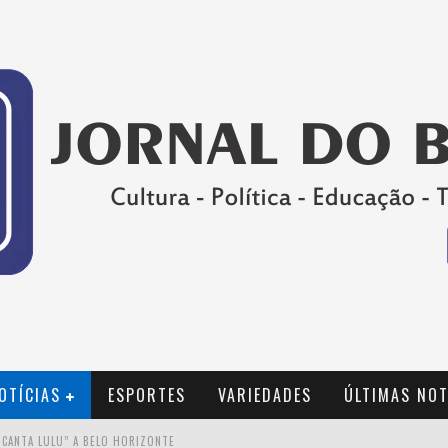
OTÍCIAS
ESPORTES
VARIEDADES
ÚLTIMAS NOT
 CANTA LULU” A BELO HORIZONTE