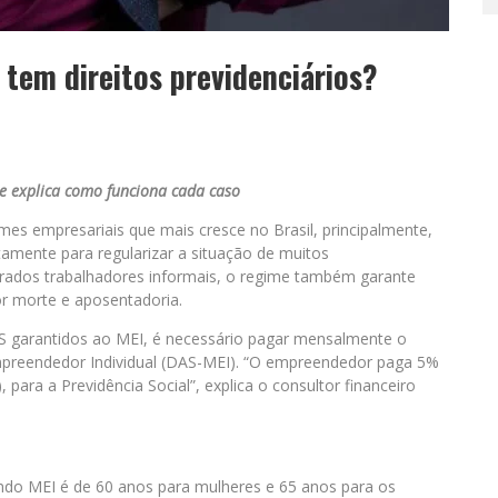
tem direitos previdenciários?
s e explica como funciona cada caso
es empresariais que mais cresce no Brasil, principalmente,
amente para regularizar a situação de muitos
erados trabalhadores informais, o regime também garante
or morte e aposentadoria.
INSS garantidos ao MEI, é necessário pagar mensalmente o
preendedor Individual (DAS-MEI). “O empreendedor paga 5%
para a Previdência Social”, explica o consultor financeiro
ndo MEI é de 60 anos para mulheres e 65 anos para os