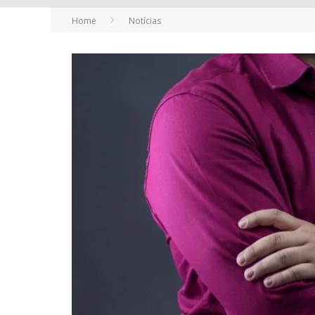
Home
Notícias
YAN TRAZ A TURNÊ NACIONAL DO PAG