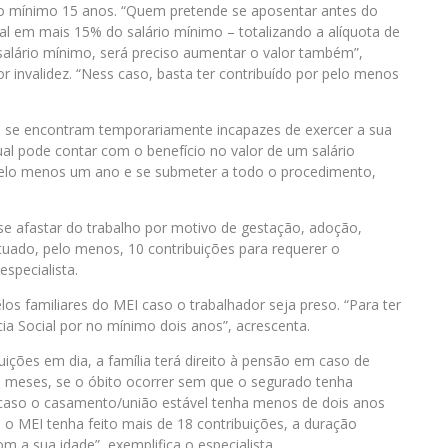
no mínimo 15 anos. “Quem pretende se aposentar antes do
l em mais 15% do salário mínimo – totalizando a alíquota de
alário mínimo, será preciso aumentar o valor também”,
 invalidez. “Ness caso, basta ter contribuído por pelo menos
ue se encontram temporariamente incapazes de exercer a sua
ual pode contar com o benefício no valor de um salário
r pelo menos um ano e se submeter a todo o procedimento,
se afastar do trabalho por motivo de gestação, adoção,
fetuado, pelo menos, 10 contribuições para requerer o
especialista.
elos familiares do MEI caso o trabalhador seja preso. “Para ter
cia Social por no mínimo dois anos”, acrescenta.
ições em dia, a família terá direito à pensão em caso de
ro meses, se o óbito ocorrer sem que o segurado tenha
 caso o casamento/união estável tenha menos de dois anos
 o MEI tenha feito mais de 18 contribuições, a duração
a sua idade”, exemplifica o especialista.