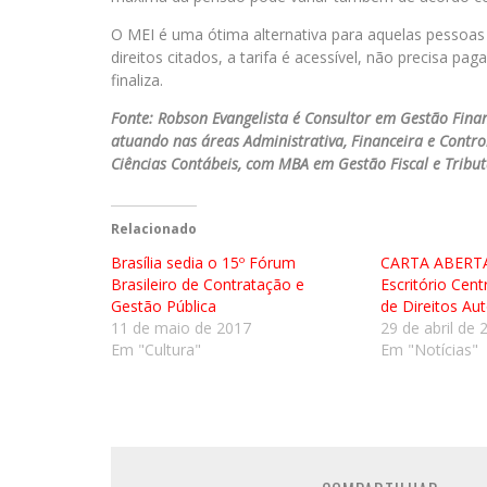
O MEI é uma ótima alternativa para aquelas pessoa
direitos citados, a tarifa é acessível, não precisa pag
finaliza.
Fonte: Robson Evangelista é Consultor em Gestão Finan
atuando nas áreas Administrativa, Financeira e Cont
Ciências Contábeis, com MBA em Gestão Fiscal e Tribut
Relacionado
Brasília sedia o 15º Fórum
CARTA ABERTA
Brasileiro de Contratação e
Escritório Cen
Gestão Pública
de Direitos Aut
11 de maio de 2017
29 de abril de 
Em "Cultura"
Em "Notícias"