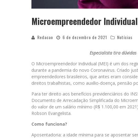
Microempreendedor Individual 
Redacao
6 de dezembro de 2021
Notícias
Especialista tira dúvida
O Microempreendedor Individual (MEI) é um dos regim
durante a pandemia do novo Coronavirus. Criado just
empreendedores brasileiros, que antes eram consid
direitos trabalhistas, como auxílio-doença, pensão p
Para ter direito aos benefícios previdenciários do 
Documento de Arrecadação Simplificada do Microem
do valor de um salário mínimo (R$ 1.100,00 em 2021), 
Robson Evangelista.
Como funciona?
Aposentadoria: a idade mínima para se aposentar se