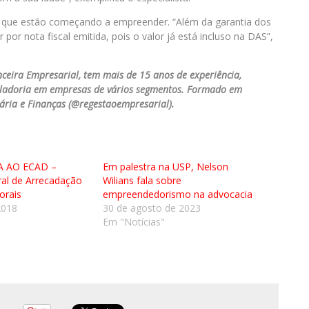
s que estão começando a empreender. “Além da garantia dos
ar por nota fiscal emitida, pois o valor já está incluso na DAS”,
ceira Empresarial, tem mais de 15 anos de experiência,
roladoria em empresas de vários segmentos. Formado em
ária e Finanças (@regestaoempresarial).
 AO ECAD –
Em palestra na USP, Nelson
tral de Arrecadação
Wilians fala sobre
orais
empreendedorismo na advocacia
2018
30 de agosto de 2023
Em "Notícias"