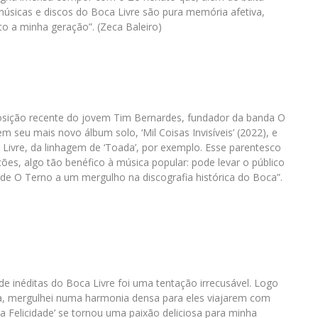
úsicas e discos do Boca Livre são pura memória afetiva,
to a minha geração”. (Zeca Baleiro)
sição recente do jovem Tim Bernardes, fundador da banda O
 seu mais novo álbum solo, ‘Mil Coisas Invisíveis’ (2022), e
Livre, da linhagem de ‘Toada’, por exemplo. Esse parentesco
ões, algo tão benéfico à música popular: pode levar o público
de O Terno a um mergulho na discografia histórica do Boca”.
de inéditas do Boca Livre foi uma tentação irrecusável. Logo
, mergulhei numa harmonia densa para eles viajarem com
da Felicidade’ se tornou uma paixão deliciosa para minha