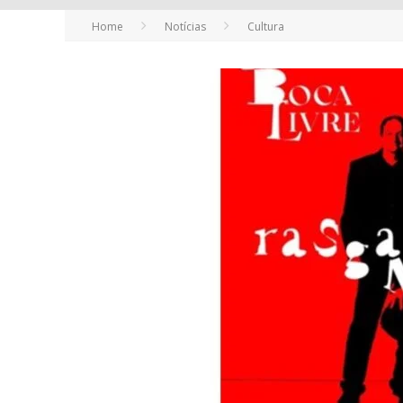
Home
Notícias
Cultura
YAN TRAZ A TURNÊ NACIONAL DO PAG