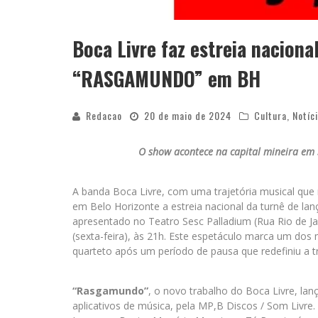
Boca Livre faz estreia nacion
“RASGAMUNDO” em BH
Redacao
20 de maio de 2024
Cultura
,
Notíc
O show acontece na capital mineira em 3
A banda Boca Livre, com uma trajetória musical que
em Belo Horizonte a estreia nacional da turnê de 
apresentado no Teatro Sesc Palladium (Rua Rio de Ja
(sexta-feira), às 21h. Este espetáculo marca um do
quarteto após um período de pausa que redefiniu a tr
“Rasgamundo”
, o novo trabalho do Boca Livre, lan
aplicativos de música, pela MP,B Discos / Som Livre