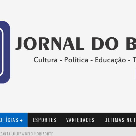
OTÍCIAS
ESPORTES
VARIEDADES
ÚLTIMAS NOT
 CANTA LULU” A BELO HORIZONTE