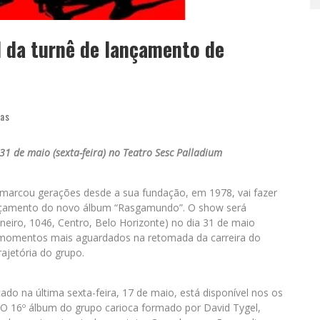
al da turnê de lançamento de
ias
1 de maio (sexta-feira) no Teatro Sesc Palladium
 marcou gerações desde a sua fundação, em 1978, vai fazer
lançamento do novo álbum “Rasgamundo”. O show será
neiro, 1046, Centro, Belo Horizonte) no dia 31 de maio
s momentos mais aguardados na retomada da carreira do
ajetória do grupo.
çado na última sexta-feira, 17 de maio, está disponível nos os
. O 16º álbum do grupo carioca formado por David Tygel,