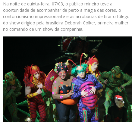
Na noite de quinta-feira, 07/03, o público mineiro teve a
oportunidade de acompanhar de perto a magia das cores, o
contorcionismo impressionante e as acrobacias de tirar o fôlego
do show dirigido pela brasileira Deborah Colker, primeira mulher
no comando de um show da companhia.