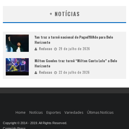
+ NOTÍCIAS
Yan traz a turnê nacional do PagodYANdo para Belo
Horizonte
Redacao
29 de julho de 2026
Milton Guedes traz turnê “Milton Canta Lulu” a Belo
Horizonte
Redacao
22 de julho de 2026
Home
Notícias
Esportes
Variedades
Últimas Notícias
Copyright © 2014 - 2019. All Rights Reserved.
Conteúdo Press