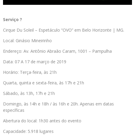
Serviço ?
Cirque Du Soleil – Espetáculo “OVO” em Belo Horizonte | MG.
Local: Ginásio Mineirinho
Endereço: Av. Antônio Abraão Caram, 1001 – Pampulha
Data: 07 A 17 de março de 2019
Horário: Terça-feira, às 21h
Quarta, quinta e sexta-feira, às 17h e 21h
Sábado, às 13h, 17h e 21h
Domingo, às 14h e 18h / às 16h e 20h. Apenas em datas
específicas
Abertura do local: 1h30 antes do evento
Capacidade: 5.918 lugares