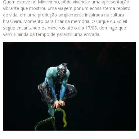
Quem esteve no Mineirinho, pôde vivenciar uma apresentação
vibrante que mostrou uma viagem por um ecossistema repleto
de vida, em uma produção amplamente inspirada na cultura
brasileira. Momento para ficar na memória. O Cirque du Soleil
segue encantando os mineiros até o dia 17/03, domingo que
vem. E ainda dá tempo de garantir uma entrada.