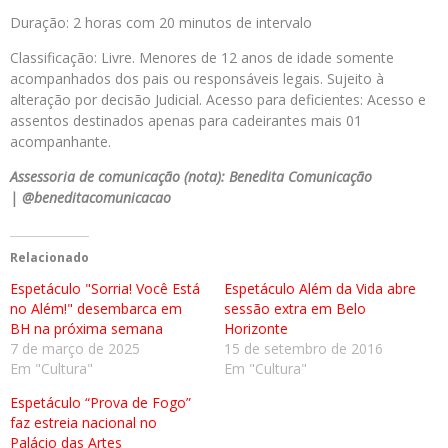
Duração: 2 horas com 20 minutos de intervalo
Classificação: Livre. Menores de 12 anos de idade somente
acompanhados dos pais ou responsáveis legais. Sujeito à
alteração por decisão Judicial. Acesso para deficientes: Acesso e
assentos destinados apenas para cadeirantes mais 01
acompanhante.
Assessoria de comunicação (nota): Benedita Comunicação
|
@beneditacomunicacao
Relacionado
Espetáculo "Sorria! Você Está
Espetáculo Além da Vida abre
no Além!" desembarca em
sessão extra em Belo
BH na próxima semana
Horizonte
7 de março de 2025
15 de setembro de 2016
Em "Cultura"
Em "Cultura"
Espetáculo “Prova de Fogo”
faz estreia nacional no
Palácio das Artes