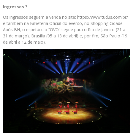
Ingressos ?
Os ingressos seguem a venda no site: https://www.tudus.com.br/
e também na Bilheteria Oficial do evento, no Shopping Cidade.
Após BH, o espetáculo “OVO” segue para o Rio de Janeiro (21 a
31 de março), Brasília (05 a 13 de abril) e, por fim, São Paulo (19
de abril a 12 de maio).