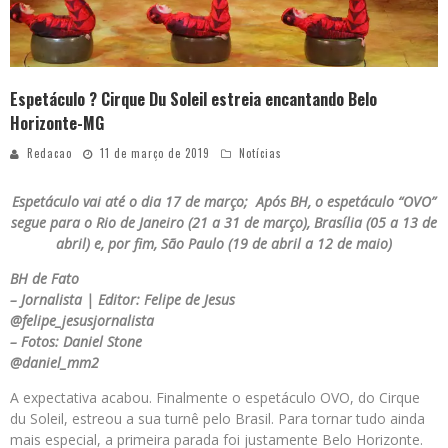
Espetáculo ? Cirque Du Soleil estreia encantando Belo
Horizonte-MG
Redacao
11 de março de 2019
Notícias
Espetáculo vai até o dia 17 de março; Após BH, o espetáculo “OVO”
segue para o Rio de Janeiro (21 a 31 de março), Brasília (05 a 13 de
abril) e, por fim, São Paulo (19 de abril a 12 de maio)
BH de Fato
– Jornalista | Editor: Felipe de Jesus
@felipe_jesusjornalista
– Fotos: Daniel Stone
@daniel_mm2
A expectativa acabou. Finalmente o espetáculo OVO, do Cirque
du Soleil, estreou a sua turnê pelo Brasil. Para tornar tudo ainda
mais especial, a primeira parada foi justamente Belo Horizonte.