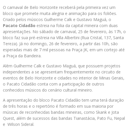
O carnaval de Belo Horizonte receberá pela primeira vez um
bloco que promete muita alegria e animação para os foliões.
Criado pelos músicos Guilherme Calk e Gustavo Maguá, o
Pacato Cidadão
estreia na folia da capital mineira com duas
apresentações. No sábado de carnaval, 25 de fevereiro, às 17h, o
bloco faz sua pré-estreia na Villa Albertini (Rua Cristal, 137, Santa
Tereza). Já no domingo, 26 de fevereiro, a partir das 10h, são
esperadas mais de 7 mil pessoas na Praça JK, em um cortejo até
a Praça da Bandeira.
Além Guilherme Calk e Gustavo Maguá, que possuem projetos
independentes a se apresentam frequentemente no circuito de
eventos de Belo Horizonte e cidades no interior de Minas Gerais,
o Pacato Cidadão conta com a participação de outros
conhecidos músicos do cenário cultural mineiro.
A apresentação do bloco Pacato Cidadão tem uma terá duração
de três horas e o repertório é formado em sua maioria por
músicas de reconhecidas bandas mineiras, como Skank e Jota
Quest, além de sucessos das bandas Tianastácia, Pato Fu, Nepal
e Wilson Sideral.