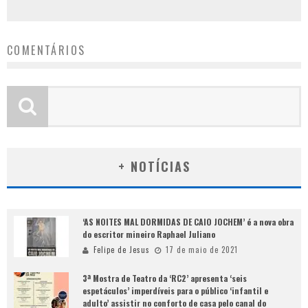
COMENTÁRIOS
+ NOTÍCIAS
‘AS NOITES MAL DORMIDAS DE CAIO JOCHEM’ é a nova obra
do escritor mineiro Raphael Juliano
Felipe de Jesus
17 de maio de 2021
3ª Mostra de Teatro da ‘RC2’ apresenta ‘seis
espetáculos’ imperdíveis para o público ‘infantil e
adulto’ assistir no conforto de casa pelo canal do