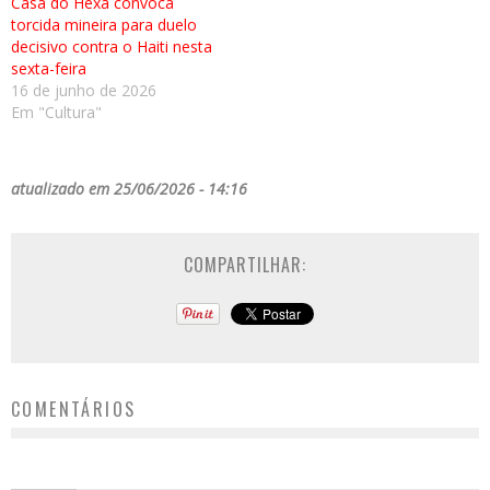
Casa do Hexa convoca
torcida mineira para duelo
decisivo contra o Haiti nesta
sexta-feira
16 de junho de 2026
Em "Cultura"
atualizado em 25/06/2026 - 14:16
COMPARTILHAR:
COMENTÁRIOS