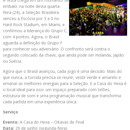
A festa chega em um momento de
embalo: na noite desta quarta-
feira (24), a Seleção Brasileira
venceu a Escócia por 3 a 0 no
Hard Rock Stadium, em Miami, e
confirmou a liderança do Grupo C,
com 4 pontos. Agora, o Brasil
aguarda a definição do Grupo F
para conhecer seu adversário. O confronto será contra o
segundo colocado da chave, que ainda pode ser Holanda, Japão
ou Suécia.
Agora que o Brasil avançou, cada jogo é uma decisão. Mais do
que nunca, a torcida precisa se reunir, vestir verde e amarelo e
emanar as melhores energias para a Seleção. E a Casa do Hexa é
o local ideal para isso: um espaço preparado com telões,
estrutura de som e uma programação musical que transforma
cada partida em uma experiência única.
Serviço
Evento:
A Casa do Hexa – Oitavas de Final
Data:
29 de junho (segunda-feira)