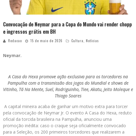
Convocação de Neymar para a Copa do Mundo vai render chopp
e ingressos grátis em BH
Redacao
15 de maio de 2026
Cultura
,
Notícias
Neymar.
A Casa do Hexa promove ação exclusiva para os torcedores na
Pampulha com a transmissão dos jogos do Mundial e shows de
Vitinho, Tá Na Mente, Suel, Rodriguinho, Tiee, Akatu, Jeito Moleque e
Thiago Soares
A capital mineira acaba de ganhar um motivo extra para torcer
pela convocação de Neymar Jr. O evento A Casa do Hexa, reduto
oficial da torcida brasileira na Pampulha, anunciou uma
promoção inédita: caso o craque seja oficialmente convocado
para a Seleção, os 200 primeiros torcedores que realizarem a