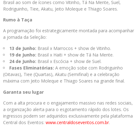
Brasil ao som de ícones como Vitinho, Tá Na Mente, Suel,
Rodriguinho, Tiee, Akatu, Jeito Moleque e Thiago Soares.
Rumo à Taça
A programação foi estrategicamente montada para acompanhar
a jornada da Seleção:
13 de Junho:
Brasil x Marrocos + show de Vitinho.
19 de Junho:
Brasil x Haiti + show de Tá Na Mente.
24 de Junho:
Brasil x Escócia + show de Suel.
Fases Eliminatórias:
A emoção sobe com Rodriguinho
(Oitavas), Tiee (Quartas), Akatu (Semifinal) e a celebração
máxima com Jeito Moleque e Thiago Soares na grande final.
Garanta seu lugar
Com a alta procura e o engajamento massivo nas redes sociais,
a organização alerta para o esgotamento rápido dos lotes. Os
ingressos podem ser adquiridos exclusivamente pela plataforma
Central dos Eventos:
www.centraldoseventos.com.br
.