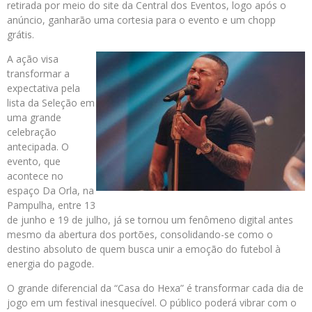
retirada por meio do site da Central dos Eventos, logo após o
anúncio, ganharão uma cortesia para o evento e um chopp
grátis.
A ação visa
transformar a
expectativa pela
lista da Seleção em
uma grande
celebração
antecipada. O
evento, que
acontece no
espaço Da Orla, na
Pampulha, entre 13
de junho e 19 de julho, já se tornou um fenômeno digital antes
mesmo da abertura dos portões, consolidando-se como o
destino absoluto de quem busca unir a emoção do futebol à
energia do pagode.
O grande diferencial da “Casa do Hexa” é transformar cada dia de
jogo em um festival inesquecível. O público poderá vibrar com o