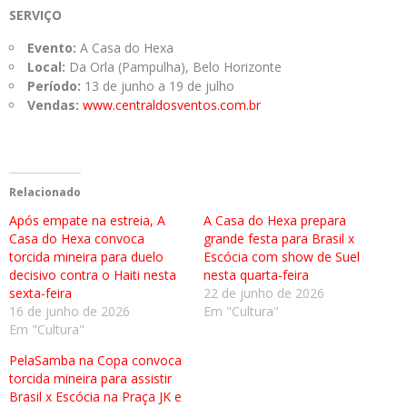
SERVIÇO
Evento:
A Casa do Hexa
Local:
Da Orla (Pampulha), Belo Horizonte
Período:
13 de junho a 19 de julho
Vendas:
www.centraldosventos.com.br
Relacionado
Após empate na estreia, A
A Casa do Hexa prepara
Casa do Hexa convoca
grande festa para Brasil x
torcida mineira para duelo
Escócia com show de Suel
decisivo contra o Haiti nesta
nesta quarta-feira
sexta-feira
22 de junho de 2026
16 de junho de 2026
Em "Cultura"
Em "Cultura"
PelaSamba na Copa convoca
torcida mineira para assistir
Brasil x Escócia na Praça JK e