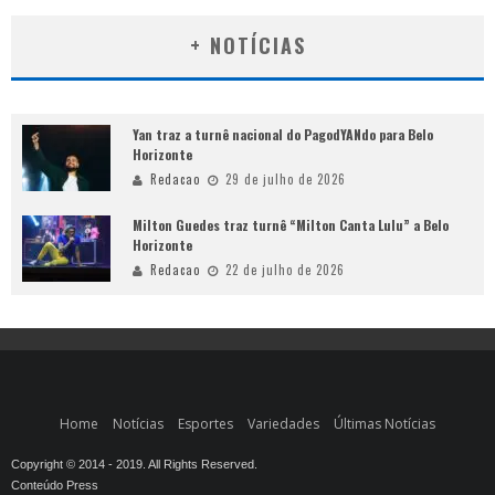
+ NOTÍCIAS
Yan traz a turnê nacional do PagodYANdo para Belo
Horizonte
Redacao
29 de julho de 2026
Milton Guedes traz turnê “Milton Canta Lulu” a Belo
Horizonte
Redacao
22 de julho de 2026
Home
Notícias
Esportes
Variedades
Últimas Notícias
Copyright © 2014 - 2019. All Rights Reserved.
Conteúdo Press