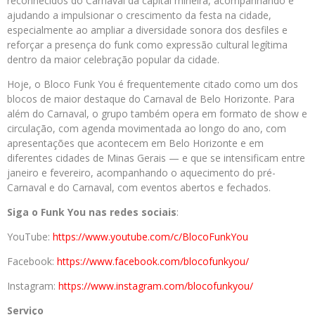
reconhecidos do Carnaval da capital mineira, acompanhando e
ajudando a impulsionar o crescimento da festa na cidade,
especialmente ao ampliar a diversidade sonora dos desfiles e
reforçar a presença do funk como expressão cultural legítima
dentro da maior celebração popular da cidade.
Hoje, o Bloco Funk You é frequentemente citado como um dos
blocos de maior destaque do Carnaval de Belo Horizonte. Para
além do Carnaval, o grupo também opera em formato de show e
circulação, com agenda movimentada ao longo do ano, com
apresentações que acontecem em Belo Horizonte e em
diferentes cidades de Minas Gerais — e que se intensificam entre
janeiro e fevereiro, acompanhando o aquecimento do pré-
Carnaval e do Carnaval, com eventos abertos e fechados.
Siga o Funk You nas redes sociais
:
YouTube:
https://www.youtube.
com/c/BlocoFunkYou
Facebook:
https://www.
facebook.com/blocofunkyou/
Instagram:
https://www.
instagram.com/blocofunkyou/
Serviço