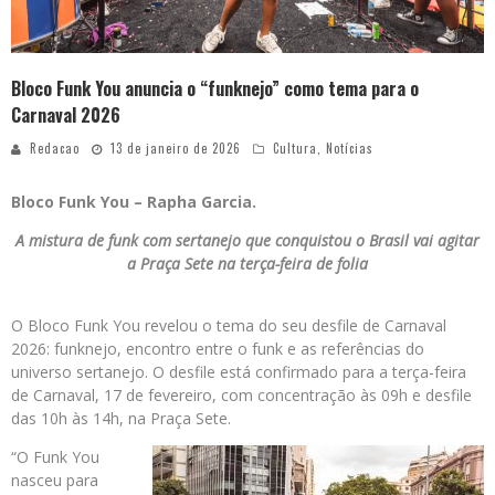
Bloco Funk You anuncia o “funknejo” como tema para o
Carnaval 2026
Redacao
13 de janeiro de 2026
Cultura
,
Notícias
Bloco Funk You – Rapha Garcia.
A mistura de funk com sertanejo que conquistou o Brasil vai agitar
a Praça Sete na terça-feira de folia
O Bloco Funk You revelou o tema do seu desfile de Carnaval
2026: funknejo, encontro entre o funk e as referências do
universo sertanejo. O desfile está confirmado para a terça-feira
de Carnaval, 17 de fevereiro, com concentração às 09h e desfile
das 10h às 14h, na Praça Sete.
“O Funk You
nasceu para