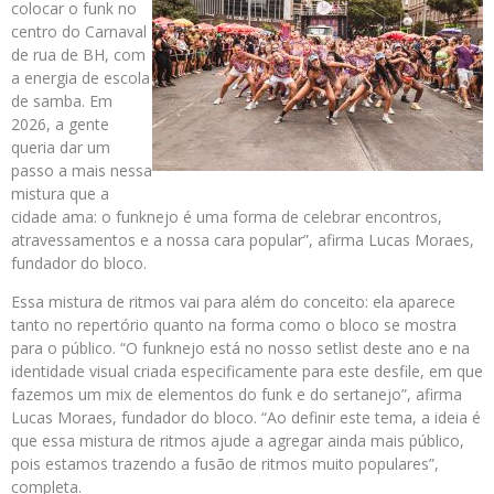
colocar o funk no
centro do Carnaval
de rua de BH, com
a energia de escola
de samba. Em
2026, a gente
queria dar um
passo a mais nessa
mistura que a
cidade ama: o funknejo é uma forma de celebrar encontros,
atravessamentos e a nossa cara popular”, afirma Lucas Moraes,
fundador do bloco.
Essa mistura de ritmos vai para além do conceito: ela aparece
tanto no repertório quanto na forma como o bloco se mostra
para o público. “O funknejo está no nosso setlist deste ano e na
identidade visual criada especificamente para este desfile, em que
fazemos um mix de elementos do funk e do sertanejo”, afirma
Lucas Moraes, fundador do bloco. “Ao definir este tema, a ideia é
que essa mistura de ritmos ajude a agregar ainda mais público,
pois estamos trazendo a fusão de ritmos muito populares”,
completa.