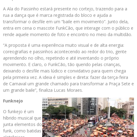
A Ala do Passinho estará presente no cortejo, trazendo para a
rua a dança que é marca registrada do bloco e ajuda a
transformar o desfile em um “baile em movimento”. Junto dela,
entra em cena o mascote FunkCão, que interage com o público e
rende aquele momento de foto e encontro no meio da multidão.
“A proposta é uma experiência muito visual e de alta energia:
coreografias e passinhos acontecendo ao redor do trio, gente
aprendendo no olho, repetindo e até inventando o próprio
movimento. E claro, o FunkCão, tão querido pelas crianças,
deixando o desfile mais lúdico e convidativo para quem chega
pela primeira vez. A ideia é simples e direta: fazer da terça-feira
de Carnaval um grande chamado para transformar a Praça Sete e
um grande baile”, finaliza Lucas Moraes.
Funknejo
O funkejo é um
híbrido musical que
junta elementos do
funk, como batidas