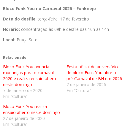
Bloco Funk You no Carnaval 2026 – Funknejo
Data do desfile
: terça-feira, 17 de fevereiro
Horário:
concentração às 09h e desfile das 10h às 14h
Local:
Praça Sete
Relacionado
Bloco Funk You anuncia
Festa oficial de aniversário
mudanças para o carnaval
do bloco Funk You abre o
2020 e realiza ensaio aberto
pré-Carnaval de BH em 2026
neste domingo
7 de janeiro de 2026
7 de janeiro de 2020
Em "Cultura"
Em "Cultura"
Bloco Funk You realiza
ensaio aberto neste domingo
27 de janeiro de 2020
Em "Cultura"