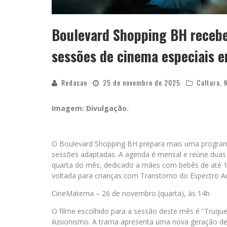
Boulevard Shopping BH recebe
sessões de cinema especiais 
Redacao
25 de novembro de 2025
Cultura
,
Imagem: Divulgação.
O Boulevard Shopping BH prepara mais uma program
sessões adaptadas. A agenda é mensal e reúne duas i
quarta do mês, dedicado a mães com bebês de até 1
voltada para crianças com Transtorno do Espectro Aut
CineMaterna – 26 de novembro (quarta), às 14h
O filme escolhido para a sessão deste mês é “Truque
ilusionismo. A trama apresenta uma nova geração de