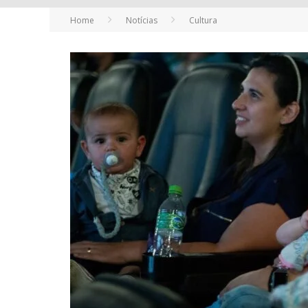
Home
Notícias
Cultura
YAN TRAZ A TURNÊ NACIONAL DO PAG