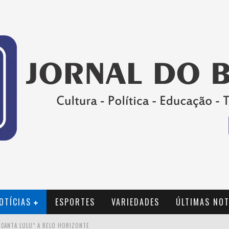
OTÍCIAS
ESPORTES
VARIEDADES
ÚLTIMAS NOT
 CANTA LULU” A BELO HORIZONTE