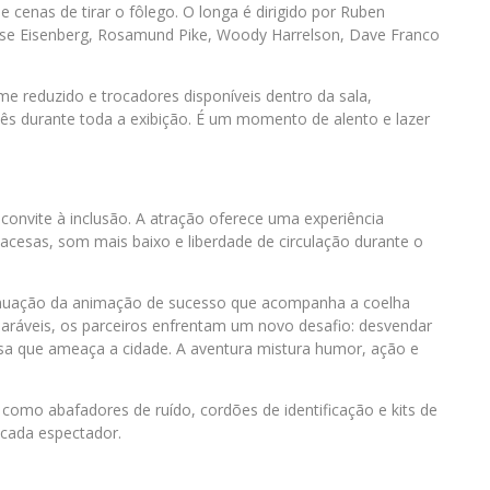
 cenas de tirar o fôlego. O longa é dirigido por Ruben
se Eisenberg, Rosamund Pike, Woody Harrelson, Dave Franco
e reduzido e trocadores disponíveis dentro da sala,
s durante toda a exibição. É um momento de alento e lazer
onvite à inclusão. A atração oferece uma experiência
acesas, som mais baixo e liberdade de circulação durante o
ntinuação da animação de sucesso que acompanha a coelha
eparáveis, os parceiros enfrentam um novo desafio: desvendar
osa que ameaça a cidade. A aventura mistura humor, ação e
omo abafadores de ruído, cordões de identificação e kits de
 cada espectador.