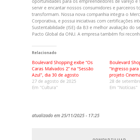
oportunidades para os empreendedores de varejo e
servir e encantar nossos consumidores e parceiro
transformam. Nossa nova companhia integra o Merc
Corporativa, e possui iniciativas com certificações 
Sustentabilidade (ISE) da B3 e melhor avaliação do 
Pacto Global da ONU. A empresa também foi reconhec
Relacionado
Boulevard Shopping exibe “Os
Boulevard Shop
Caras Malvados 2” na “Sessão
“Ingresso para 
Azul", dia 30 de agosto
projeto Cinem
27 de agosto de 2025
28 de setembr
Em "Cultura"
Em "Notícias"
atualizado em 25/11/2025 - 17:25