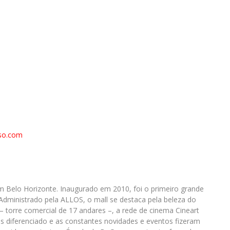
sso.com
 Belo Horizonte. Inaugurado em 2010, foi o primeiro grande
 Administrado pela ALLOS, o mall se destaca pela beleza do
– torre comercial de 17 andares –, a rede de cinema Cineart
as diferenciado e as constantes novidades e eventos fizeram