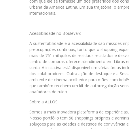
com que ele se tornasse um dos preferidos dos cons
urbana da América Latina. Em sua trajetória, o empr
internacionais.
Acessibilidade no Boulevard
A sustentabilidade e a acessibilidade são missões i
preocupações contínuas, tanto que o shopping expan
mais de 761 mil quilos de resíduos reciclados e desv
centro de compras oferece atendimento em Libras em
surda. A iniciativa está disponível em várias áreas i
dos colaboradores. Outra ação de destaque é a Sess
ambiente de cinema acolhedor para mães com bebês 
que também recebem um kit de autorregulação sensori
abafadores de ruído.
Sobre a ALLOS
Somos a mais inovadora plataforma de experiências, e
Nosso portfólio tem 58 shoppings próprios e adminis
soluções para as cidades e destinos de convivência 