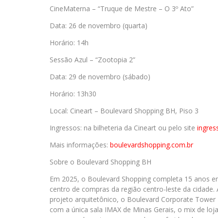
CineMaterna – “Truque de Mestre – O 3º Ato”
Data: 26 de novembro (quarta)
Horário: 14h
Sessão Azul – “Zootopia 2”
Data: 29 de novembro (sábado)
Horário: 13h30
Local: Cineart – Boulevard Shopping BH, Piso 3
Ingressos: na bilheteria da Cineart ou pelo site
ingre
Mais informações:
boulevardshopping.com.br
Sobre o Boulevard Shopping BH
Em 2025, o Boulevard Shopping completa 15 anos em
centro de compras da região centro-leste da cidade.
projeto arquitetônico, o Boulevard Corporate Tower 
com a única sala IMAX de Minas Gerais, o mix de loj