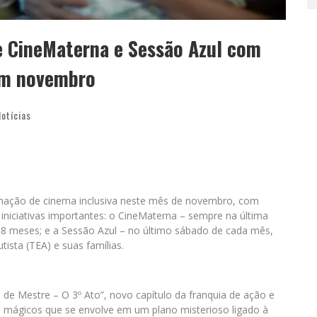
 CineMaterna e Sessão Azul com
em novembro
Notícias
ação de cinema inclusiva neste mês de novembro, com
niciativas importantes: o CineMaterna – sempre na última
8 meses; e a Sessão Azul – no último sábado de cada mês,
ista (TEA) e suas famílias.
 de Mestre – O 3º Ato”, novo capítulo da franquia de ação e
 mágicos que se envolve em um plano misterioso ligado à