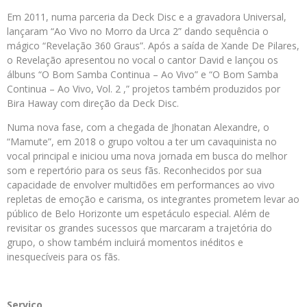
Em 2011, numa parceria da Deck Disc e a gravadora Universal,
lançaram “Ao Vivo no Morro da Urca 2” dando sequência o
mágico “Revelação 360 Graus”. Após a saída de Xande De Pilares,
o Revelação apresentou no vocal o cantor David e lançou os
álbuns “O Bom Samba Continua – Ao Vivo” e “O Bom Samba
Continua – Ao Vivo, Vol. 2 ,” projetos também produzidos por
Bira Haway com direção da Deck Disc.
Numa nova fase, com a chegada de Jhonatan Alexandre, o
“Mamute”, em 2018 o grupo voltou a ter um cavaquinista no
vocal principal e iniciou uma nova jornada em busca do melhor
som e repertório para os seus fãs. Reconhecidos por sua
capacidade de envolver multidões em performances ao vivo
repletas de emoção e carisma, os integrantes prometem levar ao
público de Belo Horizonte um espetáculo especial. Além de
revisitar os grandes sucessos que marcaram a trajetória do
grupo, o show também incluirá momentos inéditos e
inesquecíveis para os fãs.
Serviço