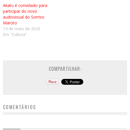
Akatu é convidado para
participar do novo
audiovisual do Sorriso
Maroto
14 de maio de 2026
Em "Cultura"
COMPARTILHAR:
COMENTÁRIOS