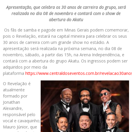
Apresentação, que celebra os 30 anos de carreira do grupo, será
realizada no dia 08 de novembro e contará com o show de
abertura do Akatu
Os fãs de samba e pagode em Minas Gerais podem comemorar,
pois o Revelação, estará na capital mineira para celebrar os seus
30 anos de carreira com um grande show no estádio. A
apresentação será realizada na próxima semana, no dia 08 de
novembro, sábado, a partir das 15h, na Arena Independência, e
contará com a abertura do grupo Akatu. Os ingressos podem ser
adquiridos por meio da
plataforma
https://www.centraldoseventos.com.br/revelacao30ano
O Revelação é
atualmente
formado por
Jonathan
Alexandre,
responsável pelo
vocal e cavaquinho;
Mauro Júnior, que