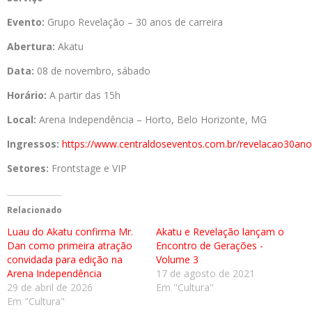
Evento:
Grupo Revelação – 30 anos de carreira
Abertura:
Akatu
Data:
08 de novembro, sábado
Horário:
A partir das 15h
Local:
Arena Independência – Horto, Belo Horizonte, MG
Ingressos:
https://www.centraldoseventos.com.br/revelacao30ano
Setores:
Frontstage e VIP
Relacionado
Luau do Akatu confirma Mr.
Akatu e Revelação lançam o
Dan como primeira atração
Encontro de Gerações -
convidada para edição na
Volume 3
Arena Independência
17 de agosto de 2021
29 de abril de 2026
Em "Cultura"
Em "Cultura"