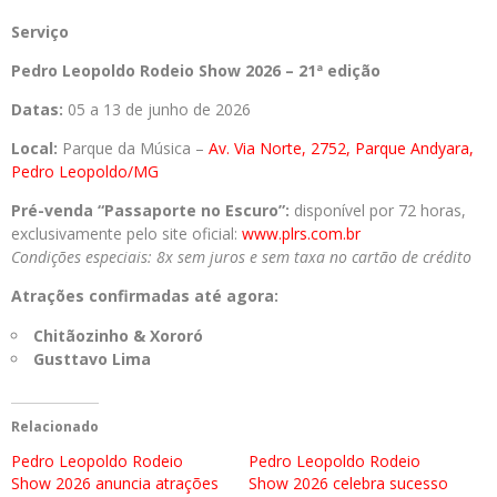
Serviço
Pedro Leopoldo Rodeio Show 2026 – 21ª edição
Datas:
05 a 13 de junho de 2026
Local:
Parque da Música –
Av. Via Norte, 2752, Parque Andyara,
Pedro Leopoldo/MG
Pré-venda “Passaporte no Escuro”:
disponível por 72 horas,
exclusivamente pelo site oficial:
www.plrs.com.br
Condições especiais: 8x sem juros e sem taxa no cartão de crédito
Atrações confirmadas até agora:
Chitãozinho & Xororó
Gusttavo Lima
Relacionado
Pedro Leopoldo Rodeio
Pedro Leopoldo Rodeio
Show 2026 anuncia atrações
Show 2026 celebra sucesso