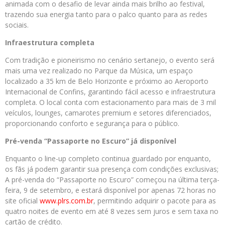
animada com o desafio de levar ainda mais brilho ao festival,
trazendo sua energia tanto para o palco quanto para as redes
sociais.
Infraestrutura completa
Com tradição e pioneirismo no cenário sertanejo, o evento será
mais uma vez realizado no Parque da Música, um espaço
localizado a 35 km de Belo Horizonte e próximo ao Aeroporto
Internacional de Confins, garantindo fácil acesso e infraestrutura
completa. O local conta com estacionamento para mais de 3 mil
veículos, lounges, camarotes premium e setores diferenciados,
proporcionando conforto e segurança para o público.
Pré-venda “Passaporte no Escuro” já disponível
Enquanto o line-up completo continua guardado por enquanto,
os fãs já podem garantir sua presença com condições exclusivas;
A pré-venda do “Passaporte no Escuro” começou na última terça-
feira, 9 de setembro, e estará disponível por apenas 72 horas no
site oficial
www.plrs.com.br
, permitindo adquirir o pacote para as
quatro noites de evento em até 8 vezes sem juros e sem taxa no
cartão de crédito.