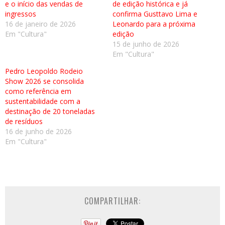
e o início das vendas de
de edição histórica e já
ingressos
confirma Gusttavo Lima e
16 de janeiro de 2026
Leonardo para a próxima
Em "Cultura"
edição
15 de junho de 2026
Em "Cultura"
Pedro Leopoldo Rodeio
Show 2026 se consolida
como referência em
sustentabilidade com a
destinação de 20 toneladas
de resíduos
16 de junho de 2026
Em "Cultura"
COMPARTILHAR: