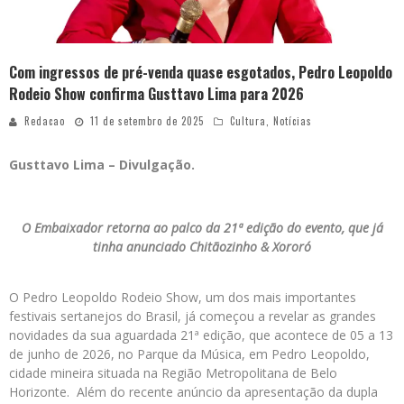
Com ingressos de pré-venda quase esgotados, Pedro Leopoldo
Rodeio Show confirma Gusttavo Lima para 2026
Redacao
11 de setembro de 2025
Cultura
,
Notícias
Gusttavo Lima – Divulgação.
O Embaixador retorna ao palco da 21ª edição do evento, que já
tinha anunciado Chitãozinho & Xororó
O Pedro Leopoldo Rodeio Show, um dos mais importantes
festivais sertanejos do Brasil, já começou a revelar as grandes
novidades da sua aguardada 21ª edição, que acontece de 05 a 13
de junho de 2026, no Parque da Música, em Pedro Leopoldo,
cidade mineira situada na Região Metropolitana de Belo
Horizonte. Além do recente anúncio da apresentação da dupla