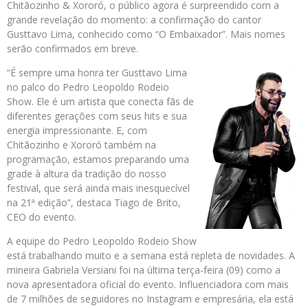
Chitãozinho & Xororó, o público agora é surpreendido com a
grande revelação do momento: a confirmação do cantor
Gusttavo Lima, conhecido como “O Embaixador”. Mais nomes
serão confirmados em breve.
“É sempre uma honra ter Gusttavo Lima
no palco do Pedro Leopoldo Rodeio
Show. Ele é um artista que conecta fãs de
diferentes gerações com seus hits e sua
energia impressionante. E, com
Chitãozinho e Xororó também na
programação, estamos preparando uma
grade à altura da tradição do nosso
festival, que será ainda mais inesquecível
na 21ª edição”, destaca Tiago de Brito,
CEO do evento.
A equipe do Pedro Leopoldo Rodeio Show
está trabalhando muito e a semana está repleta de novidades. A
mineira Gabriela Versiani foi na última terça-feira (09) como a
nova apresentadora oficial do evento. Influenciadora com mais
de 7 milhões de seguidores no Instagram e empresária, ela está