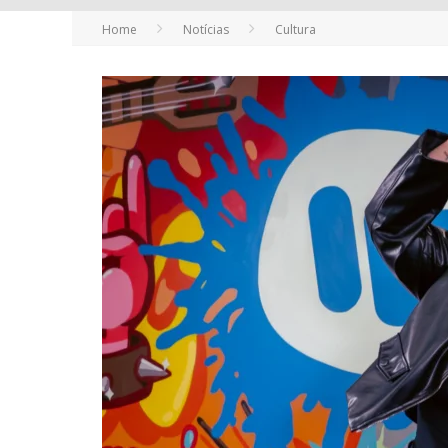
Home
Notícias
Cultura
YAN TRAZ A TURNÊ NACIONAL DO PAG