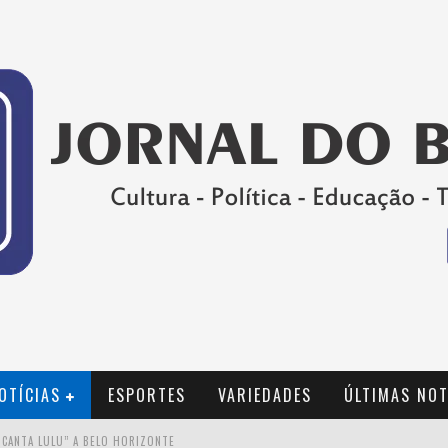
OTÍCIAS
ESPORTES
VARIEDADES
ÚLTIMAS NOT
 CANTA LULU” A BELO HORIZONTE