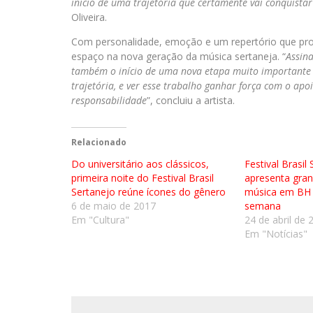
início de uma trajetória que certamente vai conquistar
Oliveira.
Com personalidade, emoção e um repertório que prom
espaço na nova geração da música sertaneja. “
Assin
também o início de uma nova etapa muito importante 
trajetória, e ver esse trabalho ganhar força com o ap
responsabilidade
”, concluiu a artista.
Relacionado
Do universitário aos clássicos,
Festival Brasil
primeira noite do Festival Brasil
apresenta gra
Sertanejo reúne ícones do gênero
música em BH 
6 de maio de 2017
semana
Em "Cultura"
24 de abril de 
Em "Notícias"