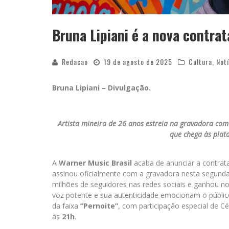
Bruna Lipiani é a nova contra
Redacao
19 de agosto de 2025
Cultura
,
Notí
Bruna Lipiani – Divulgação.
Artista mineira de 26 anos estreia na gravadora com 
que chega às plat
A
Warner Music Brasil
acaba de anunciar a contra
assinou oficialmente com a gravadora nesta segunda-
milhões de seguidores nas redes sociais e ganhou n
voz potente e sua autenticidade emocionam o público
da faixa
“Pernoite”
, com participação especial de C
às
21h
.