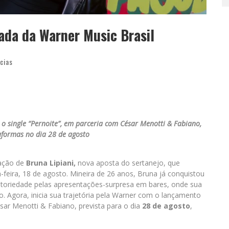
tada da Warner Music Brasil
cias
o single “Pernoite”, em parceria com César Menotti & Fabiano,
aformas no dia 28 de agosto
tação de
Bruna Lipiani,
nova aposta do sertanejo, que
feira, 18 de agosto. Mineira de 26 anos, Bruna já conquistou
otoriedade pelas apresentações-surpresa em bares, onde sua
. Agora, inicia sua trajetória pela Warner com o lançamento
ésar Menotti & Fabiano, prevista para o dia
28 de agosto
,