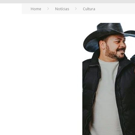
Home
Notícias
Cultura
YAN TRAZ A TURNÊ NACIONAL DO PAG