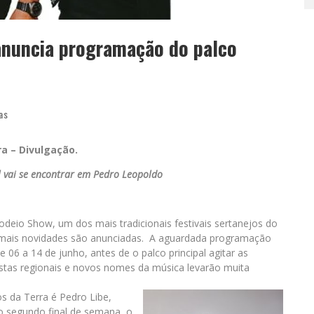
anuncia programação do palco
as
ra – Divulgação.
il vai se encontrar em Pedro Leopoldo
deio Show, um dos mais tradicionais festivais sertanejos do
ão, mais novidades são anunciadas. A aguardada programação
 06 a 14 de junho, antes de o palco principal agitar as
istas regionais e novos nomes da música levarão muita
s da Terra é Pedro Libe,
o segundo final de semana, o