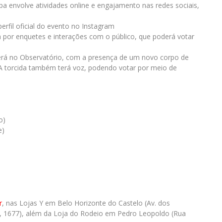
a envolve atividades online e engajamento nas redes sociais,
perfil oficial do evento no Instagram
por enquetes e interações com o público, que poderá votar
tecerá no Observatório, com a presença de um novo corpo de
 A torcida também terá voz, podendo votar por meio de
o)
e)
r
, nas Lojas Y em Belo Horizonte do Castelo (Av. dos
s, 1677), além da Loja do Rodeio em Pedro Leopoldo (Rua