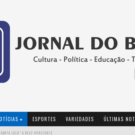
OTÍCIAS
ESPORTES
VARIEDADES
ÚLTIMAS NOT
 CANTA LULU” A BELO HORIZONTE