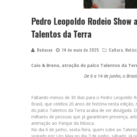
Pedro Leopoldo Rodeio Show 
Talentos da Terra
Redacao
14 de maio de 2025
Cultura
,
Notíci
Caio & Breno, atração do palco Talentos da Ter
De 6 a 14 de junho, o Bras
Faltando menos de 30 dias para o Pedro Leopoldo Ro
Brasil, que celebra 20 anos de história nesta ediç
do palco Talentos da Terra acaba de ser divulgada. De
milhares de pessoas que já garantiram presença, art
animação ao Parque da Música.
No dia 6 de junho, sexta-feira, quem sobe ao Talento
seguido por Léo Max no dia 7 de junho, sábado. Já n