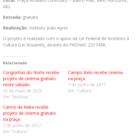
Local:
Praça Amadeo Lorenzato – Bairro Pilar, Belo Horizonte,
MG
Entrada:
gratuita
Realização:
Instituto João Ayres
O projeto é realizado com o apoio da Lei Federal de Incentivo à
Cultura (Lei Rouanet), através do PRONAC 2317438.
Relacionado
Congonhas do Norte recebe
Campo Belo recebe cinema
projeto de cinema gratuito
na praça
neste sábado
7 de junho de 2017
21 de maio de 2025
Em "Cultura"
Em "Notícias"
Carmo da Mata recebe
projeto de cinema gratuito
na praça
7 de junho de 2017
Em "Cultura"