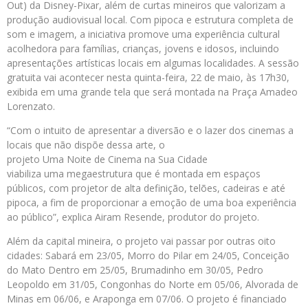
Out) da Disney-Pixar, além de curtas mineiros que valorizam a
produção audiovisual local. Com pipoca e estrutura completa de
som e imagem, a iniciativa promove uma experiência cultural
acolhedora para famílias, crianças, jovens e idosos, incluindo
apresentações artísticas locais em algumas localidades. A sessão
gratuita vai acontecer nesta quinta-feira, 22 de maio, às 17h30,
exibida em uma grande tela que será montada na Praça Amadeo
Lorenzato.
“Com o intuito de apresentar a diversão e o lazer dos cinemas a
locais que não dispõe dessa arte, o
projeto Uma Noite de Cinema na Sua Cidade
viabiliza uma megaestrutura que é montada em espaços
públicos, com projetor de alta definição, telões, cadeiras e até
pipoca, a fim de proporcionar a emoção de uma boa experiência
ao público”, explica Airam Resende, produtor do projeto.
Além da capital mineira, o projeto vai passar por outras oito
cidades: Sabará em 23/05, Morro do Pilar em 24/05, Conceição
do Mato Dentro em 25/05, Brumadinho em 30/05, Pedro
Leopoldo em 31/05, Congonhas do Norte em 05/06, Alvorada de
Minas em 06/06, e Araponga em 07/06. O projeto é financiado