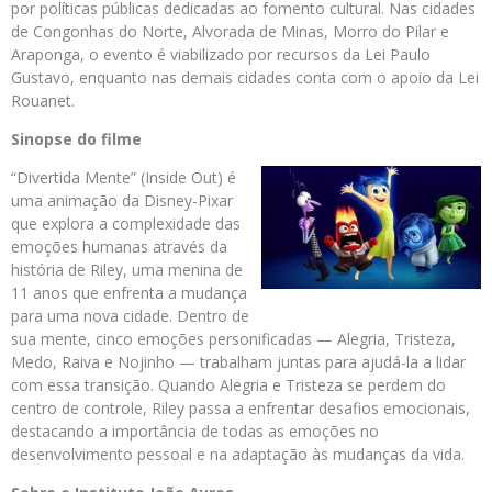
por políticas públicas dedicadas ao fomento cultural. Nas cidades
de Congonhas do Norte, Alvorada de Minas, Morro do Pilar e
Araponga, o evento é viabilizado por recursos da Lei Paulo
Gustavo, enquanto nas demais cidades conta com o apoio da Lei
Rouanet.
Sinopse do filme
“Divertida Mente” (Inside Out) é
uma animação da Disney-Pixar
que explora a complexidade das
emoções humanas através da
história de Riley, uma menina de
11 anos que enfrenta a mudança
para uma nova cidade. Dentro de
sua mente, cinco emoções personificadas — Alegria, Tristeza,
Medo, Raiva e Nojinho — trabalham juntas para ajudá-la a lidar
com essa transição. Quando Alegria e Tristeza se perdem do
centro de controle, Riley passa a enfrentar desafios emocionais,
destacando a importância de todas as emoções no
desenvolvimento pessoal e na adaptação às mudanças da vida.