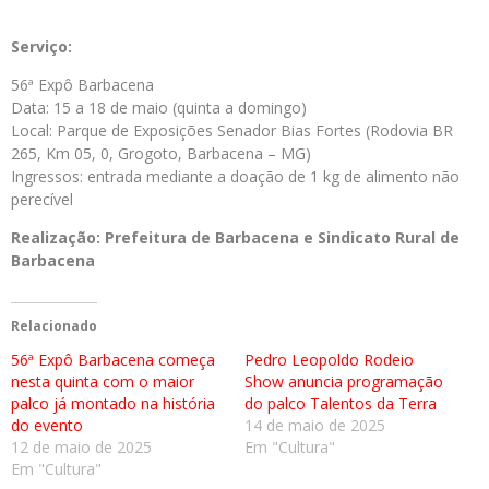
Serviço:
56ª Expô Barbacena
Data: 15 a 18 de maio (quinta a domingo)
Local: Parque de Exposições Senador Bias Fortes (Rodovia BR
265, Km 05, 0, Grogoto, Barbacena – MG)
Ingressos: entrada mediante a doação de 1 kg de alimento não
perecível
Realização: Prefeitura de Barbacena e Sindicato Rural de
Barbacena
Relacionado
56ª Expô Barbacena começa
Pedro Leopoldo Rodeio
nesta quinta com o maior
Show anuncia programação
palco já montado na história
do palco Talentos da Terra
do evento
14 de maio de 2025
12 de maio de 2025
Em "Cultura"
Em "Cultura"