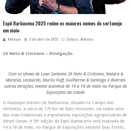
Expô Barbacena 2025 reúne os maiores nomes do sertanejo
em maio
Redacao
3 de abril de 2025
Cultura
,
Notícias
Zé Neto & Cristiano – Divulgação.
Com os shows de Luan Santana, Zé Neto & Cristiano, Maiara &
Maraisa, Leonardo, Murilo Huff, Guilherme & Santiago e diversas
outras atrações, evento acontece de 14 a 18 de maio no Parque de
Exposições da cidade
O município mineiro de Barbacena, situado no Campo das
Vertentes, a cerca de 170 km de Belo Horizonte, vai sediar uma
das mais tradicionais e importantes exposições agropecuárias de
Minas Gerais. A 56ª edição da Expô Barbacena será realizada de
14 a 18 de maio, no Parque de Exposições Senador Bias Fortes,