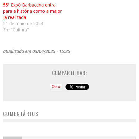
55ª Expô Barbacena entra
para a história como a maior
já realizada
21 de maio de 2024
Em "Cultura"
atualizado em 03/04/2025 - 15:25
COMPARTILHAR:
COMENTÁRIOS