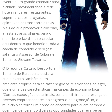
evento é um grande chamariz para
a cidade, movimentando a rede
hoteleira, bares, restaurantes,
supermercados, drogarias,
aplicativos de transporte e táxis.
Mais do que promover a diversão,
a festa atrai os olhares para o
município e faz dinheiro circular
aqui dentro, o que beneficia toda a
cadeia de comércio e serviços”,
salienta o Assessor de Cultura e
Turismo, Giovane Tavares.
O Diretor de Cultura, Desporto e
Turismo de Barbacena destaca
que o evento também é um
ambiente propício para se fazer negócios relacionados ao agro,
que é uma das características marcantes da economia local.
“Com as exposições de animais, torneio leiteiro, e a presença de
diversos empreendedores no segmento do agronegócio, o
município se torna um ponto de encontro para quem compra e
quem vende, gerando diversas oportunidades que reverberam