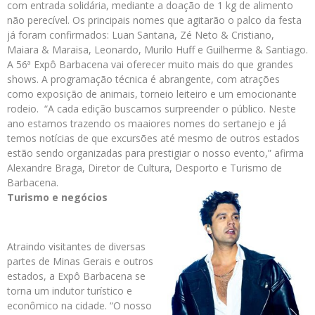
com entrada solidária, mediante a doação de 1 kg de alimento
não perecível. Os principais nomes que agitarão o palco da festa
já foram confirmados: Luan Santana, Zé Neto & Cristiano,
Maiara & Maraisa, Leonardo, Murilo Huff e Guilherme & Santiago.
A 56ª Expô Barbacena vai oferecer muito mais do que grandes
shows. A programação técnica é abrangente, com atrações
como exposição de animais, torneio leiteiro e um emocionante
rodeio. “A cada edição buscamos surpreender o público. Neste
ano estamos trazendo os maaiores nomes do sertanejo e já
temos notícias de que excursões até mesmo de outros estados
estão sendo organizadas para prestigiar o nosso evento,” afirma
Alexandre Braga, Diretor de Cultura, Desporto e Turismo de
Barbacena.
Turismo e negócios
Atraindo visitantes de diversas
partes de Minas Gerais e outros
estados, a Expô Barbacena se
torna um indutor turístico e
econômico na cidade. “O nosso