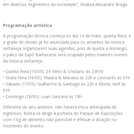
em diversos segmentos da sociedade”, finaliza Alexandre Braga.
Programação artística
A programação técnica começa no dia 14 de maio, quarta-feira, e
a grade de shows já foi anunciada para os amantes da música
sertaneja organizarem suas agendas, pois de quinta a domingo,
o palco da Expô Barbacena será ocupado pelos maiores nomes
da música sertaneja.
• Quinta-feira (15/05): Zé Neto & Cristiano às 23h50
• Sexta-feira (16/05): Maiara & Maraisa às 22h e Leonardo às 01h
• Sábado (17/05): Guilherme & Santiago às 22h e Murilo Huff às
01h
• Domingo (18/05): Luan Santana às 19h
Diferente do ano anterior, não haverá troca antecipada de
ingressos. Basta se dirigir à portaria do Parque de Exposições
com 1 kg de alimento não perecível e efetuar a doação no
momento do evento.