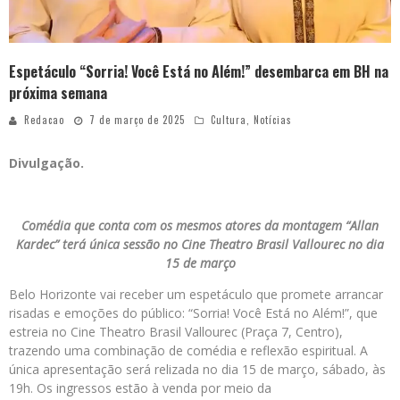
Espetáculo “Sorria! Você Está no Além!” desembarca em BH na
próxima semana
Redacao
7 de março de 2025
Cultura
,
Notícias
Divulgação.
Comédia que conta com os mesmos atores da montagem “Allan
Kardec” terá única sessão no Cine Theatro Brasil Vallourec no dia
15 de março
Belo Horizonte vai receber um espetáculo que promete arrancar
risadas e emoções do público: “Sorria! Você Está no Além!”, que
estreia no Cine Theatro Brasil Vallourec (Praça 7, Centro),
trazendo uma combinação de comédia e reflexão espiritual. A
única apresentação será relizada no dia 15 de março, sábado, às
19h. Os ingressos estão à venda por meio da