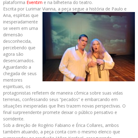
plataforma
Eventim
e na bilheteria do teatro.
Escrita por Lurimar Vianna, a peça segue a história de Paulo e
Ana, espírita
s que
inesperadamente
se veem em uma
dimensão
desconhecida,
percebendo que
agora são
desencarnados.
Aguardando a
chegada de seus
mentores
espirituais, os
protagonistas refletem de maneira cômica sobre suas vidas
terrenas, confessando seus “pecados” e embarcando em
situações inesperadas que lhes trazem novas perspectivas. O
final surpreendente promete deixar o público pensativo e
sorridente.
Sob a direção de Rogério Fabiano e Érica Collares, ambos
também atuando, a peça conta com o mesmo elenco que