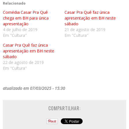
Relacionado
Comédia Casar Pra Quê
Casar Pra Quê faz única
chega em BH para única
apresentação em BH neste
apresentação
sábado
4 de julho de 2019
21 de agosto de 2019
Em "Cultura"
Em "Cultura"
Casar Pra Quê faz única
apresentação em BH neste
sábado
22 de agosto de 2019
Em "Cultura"
atualizado em 07/03/2025 - 15:30
COMPARTILHAR: