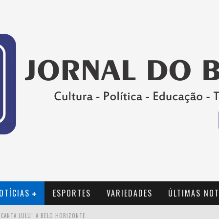
OTÍCIAS
ESPORTES
VARIEDADES
ÚLTIMAS NOT
 CANTA LULU” A BELO HORIZONTE