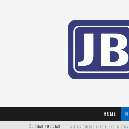
HOME
N
ÚLTIMAS NOTÍCIAS
MILTON GUEDES TRAZ TURNÊ “MILTON