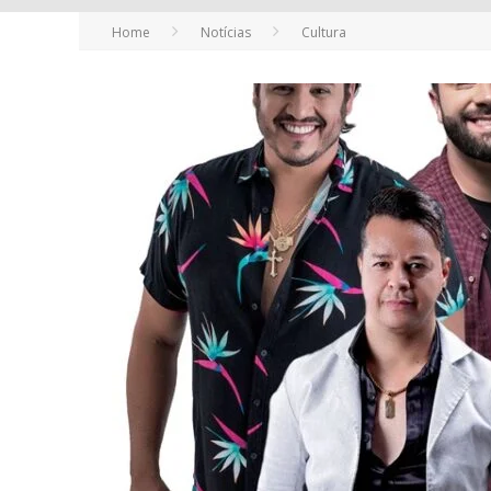
Home
Notícias
Cultura
YAN TRAZ A TURNÊ NACIONAL DO PAG