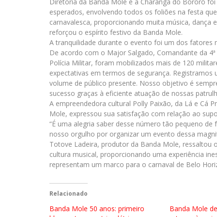
Diretoria da Banda Mole e a Charanga do Bororó f
esperados, envolvendo todos os foliões na festa que 
carnavalesca, proporcionando muita música, dança 
reforçou o espírito festivo da Banda Mole.
A tranquilidade durante o evento foi um dos fatores 
De acordo com o Major Salgado, Comandante da 4ª
Polícia Militar, foram mobilizados mais de 120 milit
expectativas em termos de segurança. Registramos
volume de público presente. Nosso objetivo é sempr
sucesso graças à eficiente atuação de nossas patrulha
A empreendedora cultural Polly Paixão, da Lá e Cá 
Mole, expressou sua satisfação com relação ao supo
“É uma alegria saber desse número tão pequeno de fu
nosso orgulho por organizar um evento dessa magni
Totove Ladeira, produtor da Banda Mole, ressaltou 
cultura musical, proporcionando uma experiência ine
representam um marco para o carnaval de Belo Horizo
Relacionado
Banda Mole 50 anos: primeiro
Banda Mole de