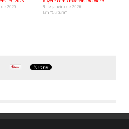
gens em 2026
Kayete como madrinha do bloco
 de 2025
9 de janeiro de 2026
Em "Cultura"