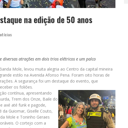
staque na edição de 50 anos
otícias
 diversas atrações em dois trios elétricos e um palco
 Banda Mole, levou muita alegria ao Centro da capital mineira
grande estilo na Avenida Afonso Pena. Foram oito horas de
atrações. A segurança foi um destaque do evento, que
eceber os foliões.
ação contínua, apresentando
surda, Trem dos Onze, Baile do
de axé até funk e pagode,
é da Guiomar, Giselle Couto,
anda Mole e Toninho Geraes
ráveis. O cortejo com a