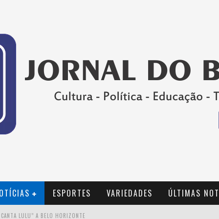
OTÍCIAS
ESPORTES
VARIEDADES
ÚLTIMAS NOT
 CANTA LULU” A BELO HORIZONTE