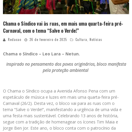
Chama o Síndico vai às ruas, em mais uma quarta-feira pré-
Carnaval, com o tema “Salve o Verde!”
Redacao
26 de fevereiro de 2025
Cultura
,
Notícias
Chama o Síndico – Leo Lara – Netun.
Inspirado no pensamento dos povos originários, bloco manifesta
pela proteção ambiental
O Chama o Síndico ocupa a Avenida Afonso Pena com um
espetáculo de música e luzes em mais uma quarta-feira pré-
Carnaval (26/2). Desta vez, o bloco vai para as ruas com o
tema “Salve o Verde!”, manifestando a urgência de uma vida e
uma festa mais sustentável. Celebrando 13 anos de história,
segue com a tradição de homenagear os ícones Tim Maia e
Jorge Ben Jor. Este ano, o bloco conta com o patrocínio da