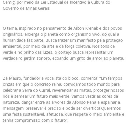
Cemig, por meio da Lei Estadual de Incentivo à Cultura do
Governo de Minas Gerais.
O tema, inspirado no pensamento de Ailton Krenak e dos povos
originários, enxerga o planeta como organismo vivo, do qual a
humanidade faz parte. Busca trazer um manifesto pela proteção
ambiental, por meio da arte e da força coletiva. Nos tons de
verde e no brilho das luzes, o cortejo busca representar um
verdadeiro jardim sonoro, ecoando um grito de amor ao planeta.
Zé Mauro, fundador e vocalista do bloco, comenta: “Em tempos
cinzas em que o concreto reina, convidamos todo mundo para
celebrar a Serra do Curral, reverenciar as matas, proteger nossos
rios e semear um futuro mais verde. Vamos vestir as cores da
natureza, dançar entre as árvores da Afonso Pena e espalhar a
mensagem: preservar é preciso e pode ser divertido! Queremos
uma festa sustentável, afetuosa, que respeite o meio ambiente e
tenha compromisso com o futuro”.