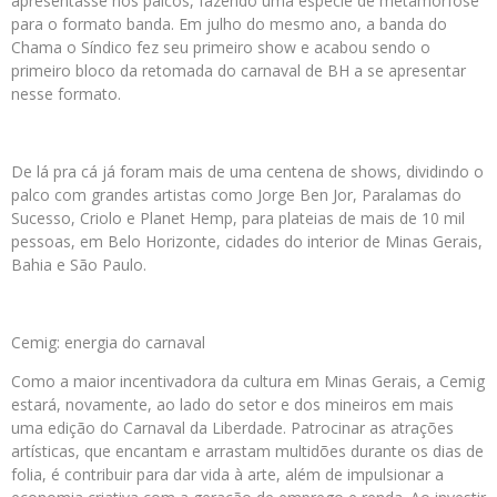
apresentasse nos palcos, fazendo uma espécie de metamorfose
para o formato banda. Em julho do mesmo ano, a banda do
Chama o Síndico fez seu primeiro show e acabou sendo o
primeiro bloco da retomada do carnaval de BH a se apresentar
nesse formato.
De lá pra cá já foram mais de uma centena de shows, dividindo o
palco com grandes artistas como Jorge Ben Jor, Paralamas do
Sucesso, Criolo e Planet Hemp, para plateias de mais de 10 mil
pessoas, em Belo Horizonte, cidades do interior de Minas Gerais,
Bahia e São Paulo.
Cemig: energia do carnaval
Como a maior incentivadora da cultura em Minas Gerais, a Cemig
estará, novamente, ao lado do setor e dos mineiros em mais
uma edição do Carnaval da Liberdade. Patrocinar as atrações
artísticas, que encantam e arrastam multidões durante os dias de
folia, é contribuir para dar vida à arte, além de impulsionar a