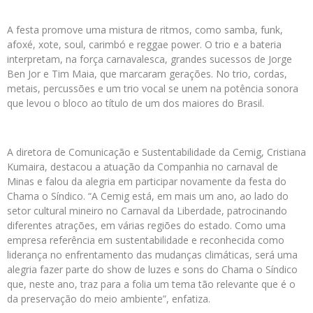
A festa promove uma mistura de ritmos, como samba, funk,
afoxé, xote, soul, carimbó e reggae power. O trio e a bateria
interpretam, na força carnavalesca, grandes sucessos de Jorge
Ben Jor e Tim Maia, que marcaram gerações. No trio, cordas,
metais, percussões e um trio vocal se unem na potência sonora
que levou o bloco ao título de um dos maiores do Brasil.
A diretora de Comunicação e Sustentabilidade da Cemig, Cristiana
Kumaira, destacou a atuação da Companhia no carnaval de
Minas e falou da alegria em participar novamente da festa do
Chama o Síndico. “A Cemig está, em mais um ano, ao lado do
setor cultural mineiro no Carnaval da Liberdade, patrocinando
diferentes atrações, em várias regiões do estado. Como uma
empresa referência em sustentabilidade e reconhecida como
liderança no enfrentamento das mudanças climáticas, será uma
alegria fazer parte do show de luzes e sons do Chama o Síndico
que, neste ano, traz para a folia um tema tão relevante que é o
da preservação do meio ambiente”, enfatiza.