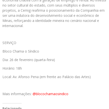
economia criativa com a geração de emprego e renda. Ao investir
no setor cultural do estado, com seus múltiplos e diversos
projetos, a Cemig reafirma o posicionamento da Companhia em
ser uma indutora do desenvolvimento social e econômico de
Minas, reforçando a identidade mineira no cenário nacional e
internacional.
SERVIÇO
Bloco Chama o Síndico
Dia: 26 de fevereiro (quarta-feira)
Horário: 18h
Local: Av. Afonso Pena (em frente ao Palácio das Artes)
Mais informações:
@blocochamaosindico
Relacionado