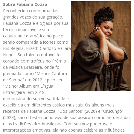
Sobre Fabiana Cozza
Reconhecida como uma das
grandes vozes de sua geração,
Fabiana Cozza é elogiada por sua
técnica impecável e sua
capacidade dramática no palco,
sendo comparada a ícones como
Elis Regina, Elizeth Cardoso e Clara
Nunes. Seu talento notável foi
coroado com troféus no Prêmio
da Música Brasileira, onde foi
premiada como “Melhor Cantora
de Samba” em 2012 e pelo seu
“Melhor Álbum em Língua
Estrangeira” em 2018,
demonstrando sua versatilidade e
excelência em diferentes estilos musicais. Os álbuns mais
recentes de Fabiana Cozza, “Dos Santos” (2020) e “Urucungo”
(2023), são o testemunho vivo de sua posição como herdeira das
ricas tradições afro-brasileiras. Com sua voz poderosa e
interpretações emotivas, ela não apenas celebra as influências