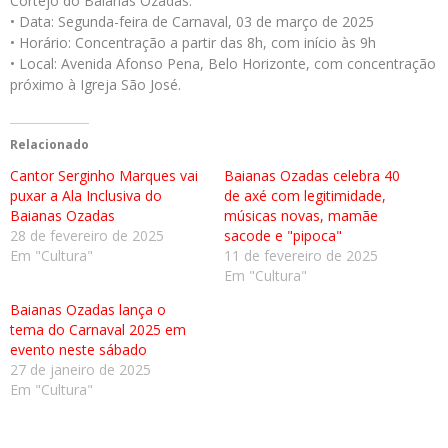
Cortejo do Baianas Ozadas:
• Data: Segunda-feira de Carnaval, 03 de março de 2025
• Horário: Concentração a partir das 8h, com início às 9h
• Local: Avenida Afonso Pena, Belo Horizonte, com concentração
próximo à Igreja São José.
Relacionado
Cantor Serginho Marques vai
Baianas Ozadas celebra 40
puxar a Ala Inclusiva do
de axé com legitimidade,
Baianas Ozadas
músicas novas, mamãe
28 de fevereiro de 2025
sacode e "pipoca"
Em "Cultura"
11 de fevereiro de 2025
Em "Cultura"
Baianas Ozadas lança o
tema do Carnaval 2025 em
evento neste sábado
27 de janeiro de 2025
Em "Cultura"