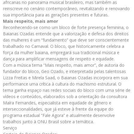
africanas no panorama musical brasileiro, mas também as
reinscreve no cenário contemporâneo, revitalizando e renovando
sua importância para as gerações presentes e futuras.
Mais respeito, mais amor
Reconhecendo-se como um bloco de forte presença feminina, o
Baianas Ozadas entende que a valorização e defesa dos direitos
das mulheres é um “fundamento” que deve ser conscientemente
trabalhado no Carnaval. O bloco, que historicamente celebra a
força da mulher baiana, empregará sua tradicional música e
dança para amplificar mensagens de respeito e equidade.
Com a música tema “Mais respeito, mais amor”, de autoria do
fundador do bloco, Geo Ozado, e interpretada pelas talentosas
Lizza Freitas e Mirela Saad, o Baianas Ozadas incorpora em sua
performance uma crítica à cultura do machismo estrutural. O
tema ganha espaço nas redes sociais do bloco com uma série de
vídeos e conteúdos, elaborados sob a orientação da consultora
Maíra Fernandes, especialista em equidade de gênero e
interseccionalidades, que já esteve à frente da equipe do
programa estadual “Fale Agora” e atualmente desenvolve
trabalhos junto à ONU Brasil sobre a temática.
Serviço