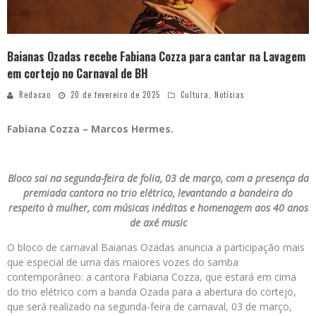
Baianas Ozadas recebe Fabiana Cozza para cantar na Lavagem
em cortejo no Carnaval de BH
Redacao
20 de fevereiro de 2025
Cultura
,
Notícias
Fabiana Cozza – Marcos Hermes.
Bloco sai na segunda-feira de folia, 03 de março, com a presença da
premiada cantora no trio elétrico, levantando a bandeira do
respeito à mulher, com músicas inéditas e homenagem aos 40 anos
de axé music
O bloco de carnaval Baianas Ozadas anuncia a participação mais
que especial de uma das maiores vozes do samba
contemporâneo: a cantora Fabiana Cozza, que estará em cima
do trio elétrico com a banda Ozada para a abertura do cortejo,
que será realizado na segunda-feira de carnaval, 03 de março,