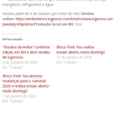
energético, refrigerante e água
Vendas partir de 9 de outubro por meio do site:
Vendas
online:
https://embedstore.ingresse.com/tickets/www.ingresse.co
passkey=imprensa
Produção local em BH:
2Liv
Relacionado
"Ensaios da Anitta" confirma
Bloco Funk You realiza
edição em BH e abre vendas
ensaio aberto neste domingo
de ingressos
27 de janeiro de 2020
9 de outubro de 2025
Em "Cultura"
Em "Cultura"
Bloco Funk You anuncia
mudanças para o carnaval
2020 e realiza ensaio aberto
neste domingo
7 de janeiro de 2020
Em "Cultura"