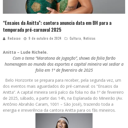
“Ensaios da Anitta”: cantora anuncia data em BH para a
temporada pré-carnaval 2025
Redacao
9 de outubro de 2024
Cultura
,
Notícias
Anitta – Lude Richele.
Com o tema “Maratona de Jogação”, shows da folia farão
homenagem ao mundo dos esportes e capital mineira vai sediar a
folia em 1º de fevereiro de 2025
Belo Horizonte se prepara para receber, pela segunda vez, um
dos eventos mais aguardados do pré-carnaval: os “Ensaios da
Anitta”. A capital mineira será palco da folia no dia 1º de fevereiro
de 2025, sábado, a partir das 14h, na Esplanada do Mineirão (Av.
Antônio Abrahão Caram, 1001 – São José), trazendo toda a
energia e irreverência da cantora Anitta para os fãs mineiros.