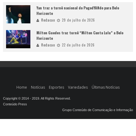
Yan traz a turnê nacional do PagodYANdo para Belo
Horizonte
Redacao
29 de julho de 2026
Milton Guedes traz turnê “Milton Canta Lulu” a Belo
Horizonte
Redacao
22 de julho de 2026
Home
Notícias
Esportes
Variedades
Últimas Notícias
Copyright © 2014 - 2019. All Rights Reserved.
Conteúdo Press
Grupo Conteúdo de Comunicação e Informação