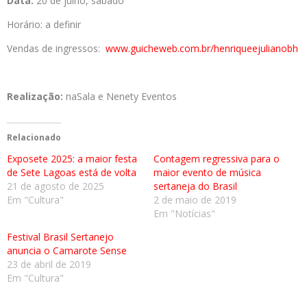
Data:
20 de julho, sábado
Horário: a definir
Vendas de ingressos:
www.guicheweb.com.br/henriqueejulianobh
Realização:
naSala e Nenety Eventos
Relacionado
Exposete 2025: a maior festa
Contagem regressiva para o
de Sete Lagoas está de volta
maior evento de música
21 de agosto de 2025
sertaneja do Brasil
Em "Cultura"
2 de maio de 2019
Em "Notícias"
Festival Brasil Sertanejo
anuncia o Camarote Sense
23 de abril de 2019
Em "Cultura"