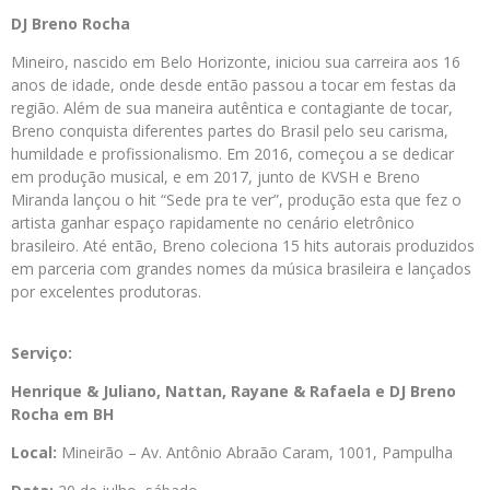
DJ Breno Rocha
Mineiro, nascido em Belo Horizonte, iniciou sua carreira aos 16
anos de idade, onde desde então passou a tocar em festas da
região. Além de sua maneira autêntica e contagiante de tocar,
Breno conquista diferentes partes do Brasil pelo seu carisma,
humildade e profissionalismo. Em 2016, começou a se dedicar
em produção musical, e em 2017, junto de KVSH e Breno
Miranda lançou o hit “Sede pra te ver”, produção esta que fez o
artista ganhar espaço rapidamente no cenário eletrônico
brasileiro. Até então, Breno coleciona 15 hits autorais produzidos
em parceria com grandes nomes da música brasileira e lançados
por excelentes produtoras.
Serviço:
Henrique & Juliano, Nattan, Rayane & Rafaela e DJ Breno
Rocha em BH
Local:
Mineirão – Av. Antônio Abraão Caram, 1001, Pampulha