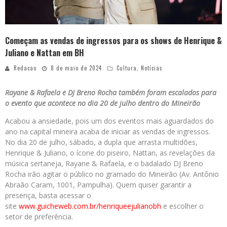
Começam as vendas de ingressos para os shows de Henrique &
Juliano e Nattan em BH
Redacao
8 de maio de 2024
Cultura
,
Notícias
Rayane & Rafaela e DJ Breno Rocha também foram escalados para
o evento que acontece no dia 20 de julho dentro do Mineirão
Acabou a ansiedade, pois um dos eventos mais aguardados do
ano na capital mineira acaba de iniciar as vendas de ingressos.
No dia 20 de julho, sábado, a dupla que arrasta multidões,
Henrique & Juliano, o ícone do piseiro, Nattan, as revelações da
música sertaneja, Rayane & Rafaela, e o badalado DJ Breno
Rocha irão agitar o público no gramado do Mineirão (Av. Antônio
Abraão Caram, 1001, Pampulha). Quem quiser garantir a
presença, basta acessar o
site
www.guicheweb.com.br/henriqueejulianobh
e escolher o
setor de preferência.