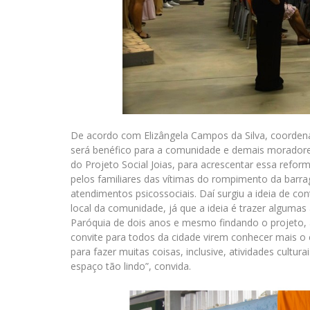
De acordo com Elizângela Campos da Silva, coordenado
será benéfico para a comunidade e demais moradore
do Projeto Social Joias, para acrescentar essa refor
pelos familiares das vítimas do rompimento da barra
atendimentos psicossociais. Daí surgiu a ideia de co
local da comunidade, já que a ideia é trazer alguma
Paróquia de dois anos e mesmo findando o projeto, 
convite para todos da cidade virem conhecer mais o
para fazer muitas coisas, inclusive, atividades cultu
espaço tão lindo”, convida.