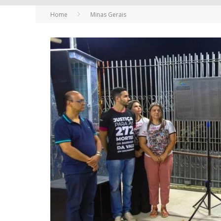
Home
Minas Gerais
YAN TRAZ A TURNÊ NACIONAL DO PAG