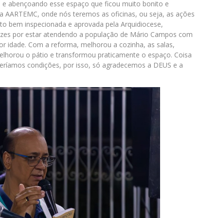
 e abençoando esse espaço que ficou muito bonito e
a AARTEMC, onde nós teremos as oficinas, ou seja, as ações
muito bem inspecionada e aprovada pela Arquidiocese,
zes por estar atendendo a população de Mário Campos com
or idade. Com a reforma, melhorou a cozinha, as salas,
melhorou o pátio e transformou praticamente o espaço. Coisa
eríamos condições, por isso, só agradecemos a DEUS e a