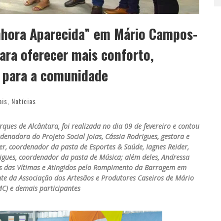
nhora Aparecida” em Mário Campos-
para oferecer mais conforto,
s para a comunidade
ais
,
Notícias
ques de Alcântara, foi realizada no dia 09 de fevereiro e contou
denadora do Projeto Social Joias, Cássia Rodrigues, gestora e
r, coordenador da pasta de Esportes & Saúde, Iagnes Reider,
gues, coordenador da pasta de Música; além deles, Andressa
es das Vítimas e Atingidos pelo Rompimento da Barragem em
e da Associação dos Artesãos e Produtores Caseiros de Mário
) e demais participantes