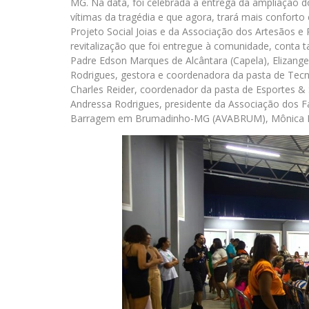
MG. Na data, foi celebrada a entrega da ampliação d
vítimas da tragédia e que agora, trará mais conforto e
Projeto Social Joias e da Associação dos Artesãos 
revitalização que foi entregue à comunidade, cont
Padre Edson Marques de Alcântara (Capela), Elizange
Rodrigues, gestora e coordenadora da pasta de Tecn
Charles Reider, coordenador da pasta de Esportes &
Andressa Rodrigues, presidente da Associação dos F
Barragem em Brumadinho-MG (AVABRUM), Mônica Rei