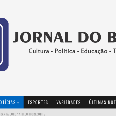
OTÍCIAS
ESPORTES
VARIEDADES
ÚLTIMAS NOT
 CANTA LULU” A BELO HORIZONTE