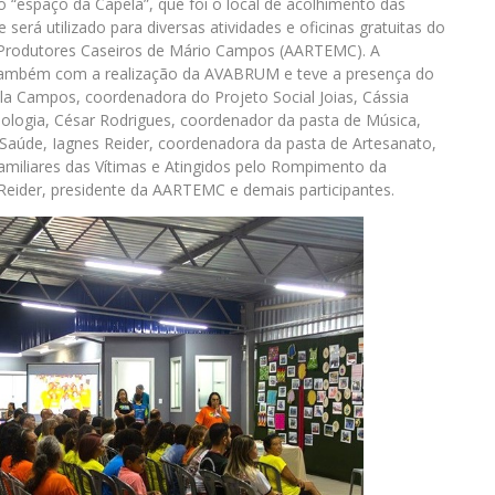
o “espaço da Capela”, que foi o local de acolhimento das
 será utilizado para diversas atividades e oficinas gratuitas do
e Produtores Caseiros de Mário Campos (AARTEMC). A
a também com a realização da AVABRUM e teve a presença do
la Campos, coordenadora do Projeto Social Joias, Cássia
ologia, César Rodrigues, coordenador da pasta de Música,
 Saúde, Iagnes Reider, coordenadora da pasta de Artesanato,
amiliares das Vítimas e Atingidos pelo Rompimento da
der, presidente da AARTEMC e demais participantes.