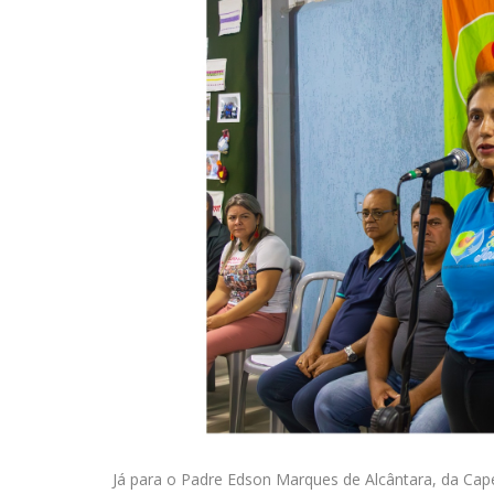
Já para o Padre Edson Marques de Alcântara, da Ca