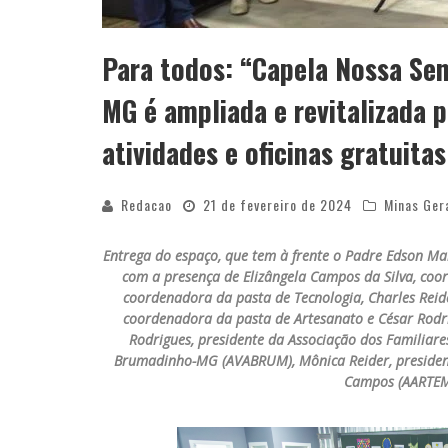
Para todos: “Capela Nossa Se
MG é ampliada e revitalizada 
atividades e oficinas gratuita
Redacao
21 de fevereiro de 2024
Minas Ger
Entrega do espaço, que tem à frente o Padre Edson Mar
com a presença de Elizângela Campos da Silva, coor
coordenadora da pasta de Tecnologia, Charles Reide
coordenadora da pasta de Artesanato e César Rodri
Rodrigues, presidente da Associação dos Familiar
Brumadinho-MG (AVABRUM), Mônica Reider, president
Campos (AARTEMC