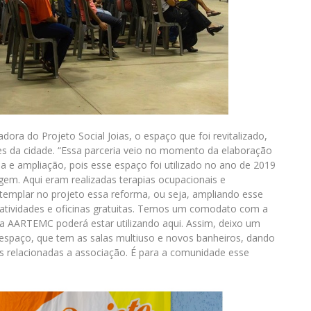
ra do Projeto Social Joias, o espaço que foi revitalizado,
s da cidade. “Essa parceria veio no momento da elaboração
ma e ampliação, pois esse espaço foi utilizado no ano de 2019
gem. Aqui eram realizadas terapias ocupacionais e
ntemplar no projeto essa reforma, ou seja, ampliando esse
s atividades e oficinas gratuitas. Temos um comodato com a
a AARTEMC poderá estar utilizando aqui. Assim, deixo um
 espaço, que tem as salas multiuso e novos banheiros, dando
rais relacionadas a associação. É para a comunidade esse