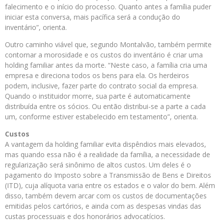
falecimento e o início do processo. Quanto antes a família puder
iniciar esta conversa, mais pacífica será a condução do
inventário”, orienta.
Outro caminho viável que, segundo Montalvão, também permite
contornar a morosidade e os custos do inventário é criar uma
holding familiar antes da morte. “Neste caso, a família cria uma
empresa e direciona todos os bens para ela. Os herdeiros
podem, inclusive, fazer parte do contrato social da empresa.
Quando o instituidor morre, sua parte é automaticamente
distribuída entre os sócios. Ou então distribui-se a parte a cada
um, conforme estiver estabelecido em testamento”, orienta.
Custos
A vantagem da holding familiar evita dispêndios mais elevados,
mas quando essa não é a realidade da família, a necessidade de
regularização será sinônimo de altos custos. Um deles é o
pagamento do Imposto sobre a Transmissão de Bens e Direitos
(ITD), cuja alíquota varia entre os estados e o valor do bem. Além
disso, também devem arcar com os custos de documentações
emitidas pelos cartórios, e ainda com as despesas vindas das
custas processuais e dos honorários advocatícios.