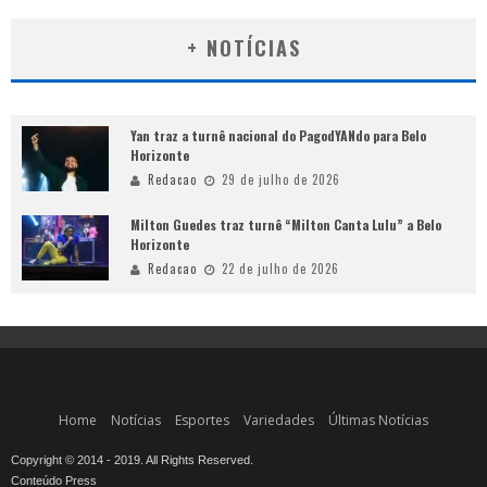
+ NOTÍCIAS
Yan traz a turnê nacional do PagodYANdo para Belo
Horizonte
Redacao
29 de julho de 2026
Milton Guedes traz turnê “Milton Canta Lulu” a Belo
Horizonte
Redacao
22 de julho de 2026
Home
Notícias
Esportes
Variedades
Últimas Notícias
Copyright © 2014 - 2019. All Rights Reserved.
Conteúdo Press