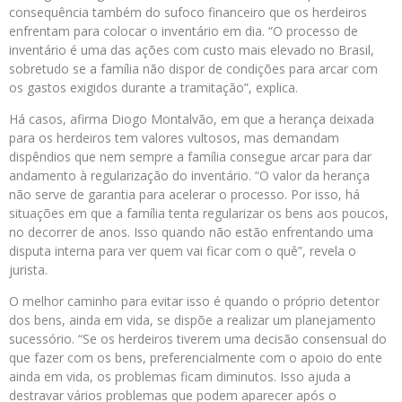
consequência também do sufoco financeiro que os herdeiros
enfrentam para colocar o inventário em dia. “O processo de
inventário é uma das ações com custo mais elevado no Brasil,
sobretudo se a família não dispor de condições para arcar com
os gastos exigidos durante a tramitação”, explica.
Há casos, afirma Diogo Montalvão, em que a herança deixada
para os herdeiros tem valores vultosos, mas demandam
dispêndios que nem sempre a família consegue arcar para dar
andamento à regularização do inventário. “O valor da herança
não serve de garantia para acelerar o processo. Por isso, há
situações em que a família tenta regularizar os bens aos poucos,
no decorrer de anos. Isso quando não estão enfrentando uma
disputa interna para ver quem vai ficar com o quê”, revela o
jurista.
O melhor caminho para evitar isso é quando o próprio detentor
dos bens, ainda em vida, se dispõe a realizar um planejamento
sucessório. “Se os herdeiros tiverem uma decisão consensual do
que fazer com os bens, preferencialmente com o apoio do ente
ainda em vida, os problemas ficam diminutos. Isso ajuda a
destravar vários problemas que podem aparecer após o