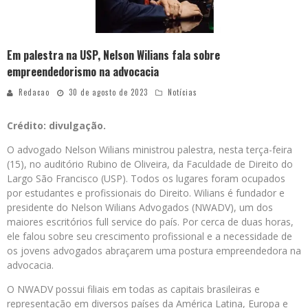
Em palestra na USP, Nelson Wilians fala sobre
empreendedorismo na advocacia
Redacao
30 de agosto de 2023
Notícias
Crédito: divulgação.
O advogado Nelson Wilians ministrou palestra, nesta terça-feira
(15), no auditório Rubino de Oliveira, da Faculdade de Direito do
Largo São Francisco (USP). Todos os lugares foram ocupados
por estudantes e profissionais do Direito. Wilians é fundador e
presidente do Nelson Wilians Advogados (NWADV), um dos
maiores escritórios full service do país. Por cerca de duas horas,
ele falou sobre seu crescimento profissional e a necessidade de
os jovens advogados abraçarem uma postura empreendedora na
advocacia.
O NWADV possui filiais em todas as capitais brasileiras e
representação em diversos países da América Latina, Europa e