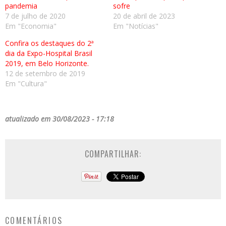
pandemia
sofre
7 de julho de 2020
20 de abril de 2023
Em "Economia"
Em "Notícias"
Confira os destaques do 2ª
dia da Expo-Hospital Brasil
2019, em Belo Horizonte.
12 de setembro de 2019
Em "Cultura"
atualizado em 30/08/2023 - 17:18
COMPARTILHAR:
COMENTÁRIOS