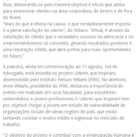
Ásia, destacando-se pela maneira objetiva e eficaz que adota
para assessorar clientes na área corporativa, de dentro e de fora
do Brasil.
“Mais do que a vitória na causa, o que verdadeiramente importa
é a plena satisfação do cliente”, diz Wilians. “Afinal, é através da
satisfação do cliente que o verdadeiro sucesso na advocacia e no
empreendedorismo se consolida, gerando resultados positivos e
uma reputação sólida, que abre portas para mais oportunidades
no futuro.”
A palestra, ainda em comemoração ao 11 agosto, Dia do
Advogado, está inserida no projeto Líderes que inspiram,
desenvolvido pelo Instituto Nelson Wilians (INW). Na abertura,
Anne Wilians, presidente do INW, destacou a importância do
evento ser realizado em uma faculdade, para estudantes
universitários e jovens profissionais.O Líderes que Inspiram tem
por objetivo chegar a jovens em estado de vulnerabilidade de
organizações sociais de várias regiões do país, que estão
tentando concluir o ensino médio e ingressar no mercado de
trabalho.
“O objetivo do projeto é contribuir com a emancipação humana e