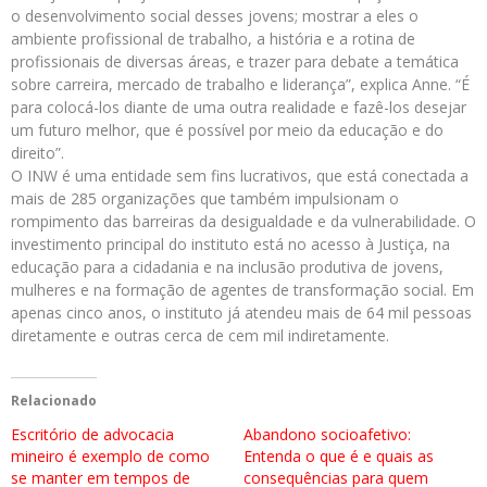
o desenvolvimento social desses jovens; mostrar a eles o
ambiente profissional de trabalho, a história e a rotina de
profissionais de diversas áreas, e trazer para debate a temática
sobre carreira, mercado de trabalho e liderança”, explica Anne. “É
para colocá-los diante de uma outra realidade e fazê-los desejar
um futuro melhor, que é possível por meio da educação e do
direito”.
O INW é uma entidade sem fins lucrativos, que está conectada a
mais de 285 organizações que também impulsionam o
rompimento das barreiras da desigualdade e da vulnerabilidade. O
investimento principal do instituto está no acesso à Justiça, na
educação para a cidadania e na inclusão produtiva de jovens,
mulheres e na formação de agentes de transformação social. Em
apenas cinco anos, o instituto já atendeu mais de 64 mil pessoas
diretamente e outras cerca de cem mil indiretamente.
Relacionado
Escritório de advocacia
Abandono socioafetivo:
mineiro é exemplo de como
Entenda o que é e quais as
se manter em tempos de
consequências para quem