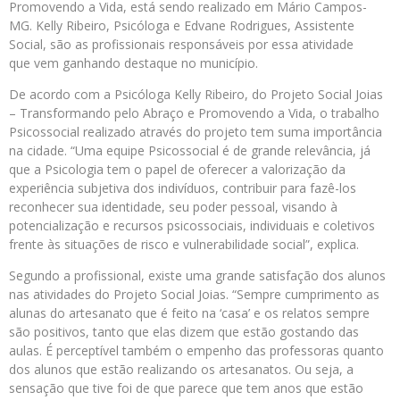
Promovendo a Vida, está sendo realizado em Mário Campos-
MG. Kelly Ribeiro, Psicóloga e Edvane Rodrigues, Assistente
Social, são as profissionais responsáveis por essa atividade
que vem ganhando destaque no município.
De acordo com a Psicóloga Kelly Ribeiro, do Projeto Social Joias
– Transformando pelo Abraço e Promovendo a Vida, o trabalho
Psicossocial realizado através do projeto tem suma importância
na cidade. “Uma equipe Psicossocial é de grande relevância, já
que a Psicologia tem o papel de oferecer a valorização da
experiência subjetiva dos indivíduos, contribuir para fazê-los
reconhecer sua identidade, seu poder pessoal, visando à
potencialização e recursos psicossociais, individuais e coletivos
frente às situações de risco e vulnerabilidade social”, explica.
Segundo a profissional, existe uma grande satisfação dos alunos
nas atividades do Projeto Social Joias. “Sempre cumprimento as
alunas do artesanato que é feito na ‘casa’ e os relatos sempre
são positivos, tanto que elas dizem que estão gostando das
aulas. É perceptível também o empenho das professoras quanto
dos alunos que estão realizando os artesanatos. Ou seja, a
sensação que tive foi de que parece que tem anos que estão