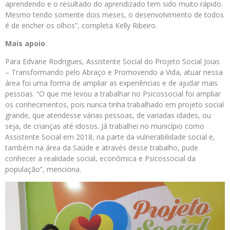
aprendendo e o resultado do aprendizado tem sido muito rápido.
Mesmo tendo somente dois meses, o desenvolvimento de todos
é de encher os olhos”, completa Kelly Ribeiro.
Mais apoio
Para Edvane Rodrigues, Assistente Social do Projeto Social Joias
– Transformando pelo Abraço e Promovendo a Vida, atuar nessa
área foi uma forma de ampliar as experiências e de ajudar mais
pessoas. “O que me levou a trabalhar no Psicossocial foi ampliar
os conhecimentos, pois nunca tinha trabalhado em projeto social
grande, que atendesse várias pessoas, de variadas idades, ou
seja, de crianças até idosos. Já trabalhei no município como
Assistente Social em 2018, na parte da vulnerabilidade social e,
também na área da Saúde e através desse trabalho, pude
conhecer a realidade social, econômica e Psicossocial da
população”, menciona.