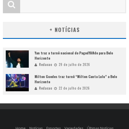
+ NOTÍCIAS
Yan traz a turnê nacional do PagodYANdo para Belo
Horizonte
Redacao
29 de julho de 2026
Milton Guedes traz turnê “Milton Canta Lulu” a Belo
Horizonte
Redacao
22 de julho de 2026
Home
Notícias
Esportes
Variedades
Últimas Notícias