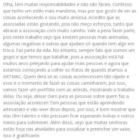
Olha, tem muitas responsabilidades e não são fáceis. Confesso
que tenho um estilo mais mandona, mas por que gosto de ver as
coisas acontecendo e sou muito ansiosa. Acredito que as
associadas estão gostando, pois não meço esforços, tanto que
abracei a associação com muito carinho. Vale a pena fazer parte,
pois neste trabalho vejo que existem pessoas mais animadas,
algumas negativas e outras que ajudam só quando tem algo em
troca. Faz parte da vida. No entanto, sempre falo que somos um
grupo e que temos que batalhar, pois a associação está há
muitos anos pelejando para ajudar mais pessoas e agora que
estamos começando a colher os frutos de quando éramos a
ARTMAC. Quem dera se as coisas acontecessem tão rápido e
esse é o momento de fazer as coisas caminharem, por isso,
vamos fazer um portfólio com as artesãs, mostrando o trabalho
delas. Ou seja, deixar claro para as pessoas sobre quem faz a
associação acontecer! Tem pessoas que estão aprendendo
artesanato e vão viver disso depois, por isso, é bom mostrar que
elas têm talento e não precisam ficar esperando bolsas e outros
meios para sobreviver. Além disso, vejo que muitas senhoras
estão hoje nas atividades para socializar e preencher um vazio.
Isso é gratificante.