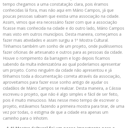
tempo chegamos a uma constatação clara, pois éramos
conhecidas lá fora, mas não aqui em Mário Campos, já que
poucas pessoas sabiam que existia uma associação na cidade.
Assim, vimos que era necessário fazer com que a associação
ficasse mais conhecida na cidade e do outro lado, Mário Campos
mais visto em outros municípios. Desta maneira, começamos a
fazer mais atividades e assim surgiu a 1ª Mostra Cultural.
Tínhamos também um sonho de um projeto, onde pudéssemos
fazer oficinas de artesanato e outros para as pessoas da cidade.
Houve o rompimento da barragem e logo depois ficamos
sabendo da multa indenizatória ao qual poderíamos apresentar
um projeto. Como ninguém da cidade não apresentou e já
tínhamos toda a documentação correta através da associação,
aproveitamos para fazer esse sonho antigo de ajudar os
cidadãos de Mário Campos se realizar. Desta maneira, a Cássia
escreveu o projeto, que não é algo simples e fácil de ser feito,
pois é muito minucioso. Mas nesse meio tempo de escrever o
projeto, estávamos fazendo a primeira mostra para tirar, de uma
vez por todas, o estigma de que a cidade era apenas um
caminho para o Inhotim.