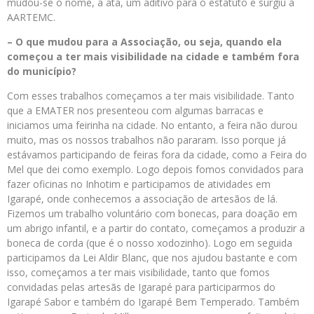
mudou-se o nome, a ata, um aditivo para o estatuto e surgiu a
AARTEMC.
– O que mudou para a Associação, ou seja, quando ela
começou a ter mais visibilidade na cidade e também fora
do município?
Com esses trabalhos começamos a ter mais visibilidade. Tanto
que a EMATER nos presenteou com algumas barracas e
iniciamos uma feirinha na cidade. No entanto, a feira não durou
muito, mas os nossos trabalhos não pararam. Isso porque já
estávamos participando de feiras fora da cidade, como a Feira do
Mel que dei como exemplo. Logo depois fomos convidados para
fazer oficinas no Inhotim e participamos de atividades em
Igarapé, onde conhecemos a associação de artesãos de lá.
Fizemos um trabalho voluntário com bonecas, para doação em
um abrigo infantil, e a partir do contato, começamos a produzir a
boneca de corda (que é o nosso xodozinho). Logo em seguida
participamos da Lei Aldir Blanc, que nos ajudou bastante e com
isso, começamos a ter mais visibilidade, tanto que fomos
convidadas pelas artesãs de Igarapé para participarmos do
Igarapé Sabor e também do Igarapé Bem Temperado. Também