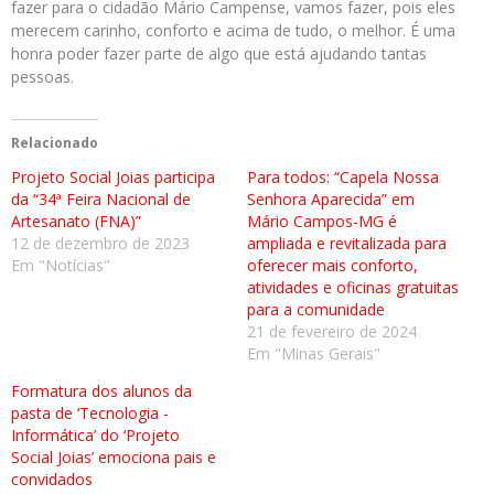
fazer para o cidadão Mário Campense, vamos fazer, pois eles
merecem carinho, conforto e acima de tudo, o melhor. É uma
honra poder fazer parte de algo que está ajudando tantas
pessoas.
Relacionado
Projeto Social Joias participa
Para todos: “Capela Nossa
da “34ª Feira Nacional de
Senhora Aparecida” em
Artesanato (FNA)”
Mário Campos-MG é
12 de dezembro de 2023
ampliada e revitalizada para
Em "Notícias"
oferecer mais conforto,
atividades e oficinas gratuitas
para a comunidade
21 de fevereiro de 2024
Em "Minas Gerais"
Formatura dos alunos da
pasta de ‘Tecnologia -
Informática’ do ‘Projeto
Social Joias’ emociona pais e
convidados