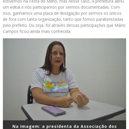
estivemos na Festa do Milho, mas nesse caso, a prefeitura abriu
um edital e nós participamos por sermos documentadas. Com
isso, ganhamos uma placa de divulgação por sermos os únicos
de fora com tanta organização, tanto que fomos parabenizadas
pelo prefeito. Ou seja, foi através dessas participações que Mário
Campos ficou ainda mais conhecida.
Na imagem: a presidenta da Associação dos