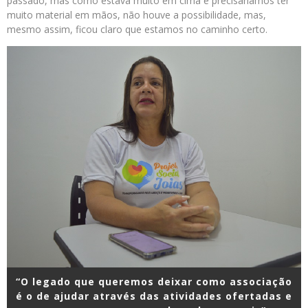
passado, mas como estava muito em cima e precisaríamos ter
muito material em mãos, não houve a possibilidade, mas,
mesmo assim, ficou claro que estamos no caminho certo.
“O legado que queremos deixar como associação
é o de ajudar através das atividades ofertadas e