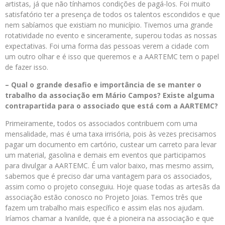
artistas, já que não tínhamos condições de pagá-los. Foi muito
satisfatório ter a presença de todos os talentos escondidos e que
nem sabíamos que existiam no município. Tivemos uma grande
rotatividade no evento e sinceramente, superou todas as nossas
expectativas. Foi uma forma das pessoas verem a cidade com
um outro olhar e é isso que queremos e a AARTEMC tem o papel
de fazer isso.
– Qual o grande desafio e importância de se manter o
trabalho da associação em Mário Campos? Existe alguma
contrapartida para o associado que está com a AARTEMC?
Primeiramente, todos os associados contribuem com uma
mensalidade, mas é uma taxa irrisória, pois às vezes precisamos
pagar um documento em cartório, custear um carreto para levar
um material, gasolina e demais em eventos que participamos
para divulgar a AARTEMC. É um valor baixo, mas mesmo assim,
sabemos que é preciso dar uma vantagem para os associados,
assim como o projeto conseguiu. Hoje quase todas as artesãs da
associação estão conosco no Projeto Joias. Temos três que
fazem um trabalho mais específico e assim elas nos ajudam.
Iríamos chamar a Ivanilde, que é a pioneira na associação e que