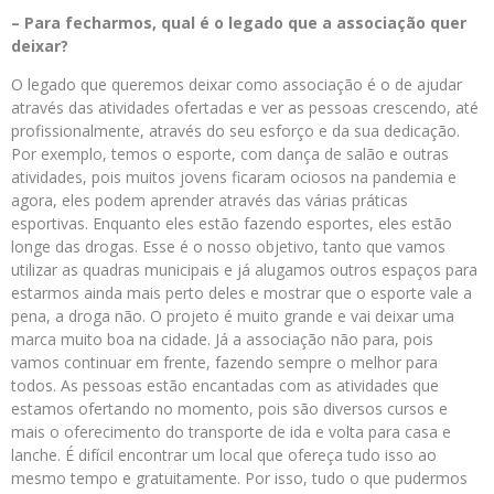
– Para fecharmos, qual é o legado que a associação quer
deixar?
O legado que queremos deixar como associação é o de ajudar
através das atividades ofertadas e ver as pessoas crescendo, até
profissionalmente, através do seu esforço e da sua dedicação.
Por exemplo, temos o esporte, com dança de salão e outras
atividades, pois muitos jovens ficaram ociosos na pandemia e
agora, eles podem aprender através das várias práticas
esportivas. Enquanto eles estão fazendo esportes, eles estão
longe das drogas. Esse é o nosso objetivo, tanto que vamos
utilizar as quadras municipais e já alugamos outros espaços para
estarmos ainda mais perto deles e mostrar que o esporte vale a
pena, a droga não. O projeto é muito grande e vai deixar uma
marca muito boa na cidade. Já a associação não para, pois
vamos continuar em frente, fazendo sempre o melhor para
todos. As pessoas estão encantadas com as atividades que
estamos ofertando no momento, pois são diversos cursos e
mais o oferecimento do transporte de ida e volta para casa e
lanche. É difícil encontrar um local que ofereça tudo isso ao
mesmo tempo e gratuitamente. Por isso, tudo o que pudermos