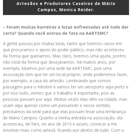
Artesãos e Produtores Caseiros de Mário
Campos, Monica Reider.
– Foram muitas barreiras e lutas enfrentadas até tudo dar
certo? Quando você entrou de fato na AARTEMC?
A gente passou por muitas lutas, tanto que tivemos casos em
que procuramos o apoio do poder público, mas não aconteceu
da forma que queríamos. Mas claro, tivemos uma ajuda, porém,
não total da forma que desejávamos. Há muitos anos, por
exemplo, lutamos por uma sede da AARTEMC, pois uma
associação tem que ter um local próprio, onde poderemos fazer,
por exemplo, a casa do artesão. Lembrando que somos
passagem para o Inhotim e vamos ter um aeroporto aqui perto e
por isso tudo, vemos que o trabalho é importante, pois as
pessoas passam por aqui. Muitas vezes elas vêm na cidade, mas
usam aqui apenas como um passaredo e nesse sentido,
precisamos da sede para que elas possam levar uma lembrança
de Mário Campos. Quanto a minha entrada na associação, ela
aconteceu, de fato, no ano de 2015 e assim, comecei a me
envolver mais como artesã, ficando por dentro de tudo. Com o