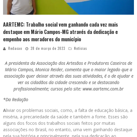
AARTEMC: Trabalho social vem ganhando cada vez mais
destaque em Mário Campos-MG através da dedicação e
empenho aos moradores do município
Redacao
28 de março de 2023
Notícias
A presidenta da Associação dos Artesãos e Produtores Caseiros de
Mário Campos, Monica Reider, comenta que o maior legado que a
associação quer deixar através das suas atividades, é o de ajudar e
ver os cidadãos da cidade crescendo e se destacando
profissionalmente; cursos pelo site: www.aartemc.com.br
*Da Redação
A
liviar os problemas sociais, como, a falta de educação básica, a
miséria, a precariedade da saúde e também a fome. Esses são
alguns dos focos dos trabalhos sociais feitos por muitas
associações no Brasil, no entanto, uma vem ganhando destaque
pela sua história e principalmente, pela sua dedicação ao