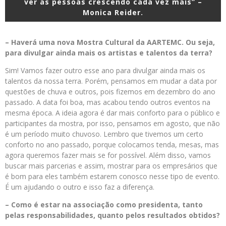
ver as pessoas crescendo cada vez mais” –
Monica Reider.
– Haverá uma nova Mostra Cultural da AARTEMC. Ou seja,
para divulgar ainda mais os artistas e talentos da terra?
Sim! Vamos fazer outro esse ano para divulgar ainda mais os
talentos da nossa terra. Porém, pensamos em mudar a data por
questões de chuva e outros, pois fizemos em dezembro do ano
passado. A data foi boa, mas acabou tendo outros eventos na
mesma época. A ideia agora é dar mais conforto para o público e
participantes da mostra, por isso, pensamos em agosto, que não
é um período muito chuvoso. Lembro que tivemos um certo
conforto no ano passado, porque colocamos tenda, mesas, mas
agora queremos fazer mais se for possível. Além disso, vamos
buscar mais parcerias e assim, mostrar para os empresários que
é bom para eles também estarem conosco nesse tipo de evento.
É um ajudando o outro e isso faz a diferença.
– Como é estar na associação como presidenta, tanto
pelas responsabilidades, quanto pelos resultados obtidos?