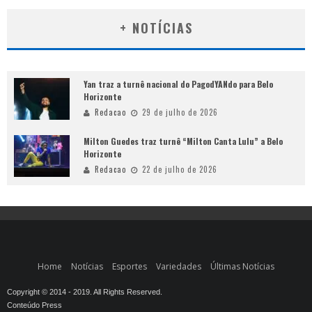
+ NOTÍCIAS
Yan traz a turnê nacional do PagodYANdo para Belo
Horizonte
Redacao
29 de julho de 2026
Milton Guedes traz turnê “Milton Canta Lulu” a Belo
Horizonte
Redacao
22 de julho de 2026
Home
Notícias
Esportes
Variedades
Últimas Notícias
Copyright © 2014 - 2019. All Rights Reserved.
Conteúdo Press