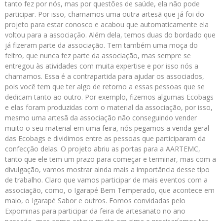
tanto fez por nós, mas por questões de saúde, ela não pode
participar. Por isso, chamamos uma outra artesã que já foi do
projeto para estar conosco e acabou que automaticamente ela
voltou para a associação. Além dela, temos duas do bordado que
já fizeram parte da associação. Tem também uma moça do
feltro, que nunca fez parte da associação, mas sempre se
entregou às atividades com muita expertise e por isso nós a
chamamos. Essa é a contrapartida para ajudar os associados,
pois você tem que ter algo de retorno a essas pessoas que se
dedicam tanto ao outro. Por exemplo, fizemos algumas Ecobags
e elas foram produzidas com o material da associação, por isso,
mesmo uma artesã da associação não conseguindo vender
muito o seu material em uma feira, nós pegamos a venda geral
das Ecobags e dividimos entre as pessoas que participaram da
confecção delas. O projeto abriu as portas para a AARTEMC,
tanto que ele tem um prazo para começar e terminar, mas com a
divulgação, vamos mostrar ainda mais a importância desse tipo
de trabalho. Claro que vamos participar de mais eventos com a
associação, como, o Igarapé Bem Temperado, que acontece em
maio, o Igarapé Sabor e outros. Fomos convidadas pelo
Expominas para participar da feira de artesanato no ano