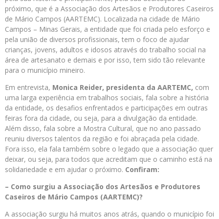
próximo, que é a Associação dos Artesãos e Produtores Caseiros
de Mário Campos (AARTEMC). Localizada na cidade de Mário
Campos – Minas Gerais, a entidade que foi criada pelo esforço e
pela união de diversos profissionais, tem o foco de ajudar
crianças, jovens, adultos e idosos através do trabalho social na
área de artesanato e demais e por isso, tem sido tão relevante
para o município mineiro.
Em entrevista,
Monica Reider, presidenta da AARTEMC,
com
uma larga experiência em trabalhos sociais, fala sobre a história
da entidade, os desafios enfrentados e participações em outras
feiras fora da cidade, ou seja, para a divulgação da entidade.
Além disso, fala sobre a Mostra Cultural, que no ano passado
reuniu diversos talentos da região e foi abraçada pela cidade.
Fora isso, ela fala também sobre o legado que a associação quer
deixar, ou seja, para todos que acreditam que o caminho está na
solidariedade e em ajudar o próximo.
Confiram:
– Como surgiu a Associação dos Artesãos e Produtores
Caseiros de Mário Campos (AARTEMC)?
A associação surgiu há muitos anos atrás, quando o município foi