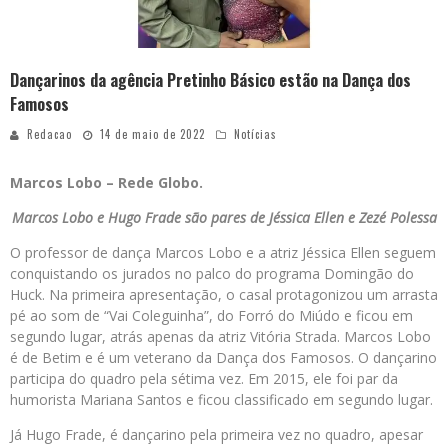
Dançarinos da agência Pretinho Básico estão na Dança dos
Famosos
Redacao
14 de maio de 2022
Notícias
Marcos Lobo – Rede Globo.
Marcos Lobo e Hugo Frade são pares de Jéssica Ellen e Zezé Polessa
O professor de dança Marcos Lobo e a atriz Jéssica Ellen seguem
conquistando os jurados no palco do programa Domingão do
Huck. Na primeira apresentação, o casal protagonizou um arrasta
pé ao som de “Vai Coleguinha”, do Forró do Miúdo e ficou em
segundo lugar, atrás apenas da atriz Vitória Strada. Marcos Lobo
é de Betim e é um veterano da Dança dos Famosos. O dançarino
participa do quadro pela sétima vez. Em 2015, ele foi par da
humorista Mariana Santos e ficou classificado em segundo lugar.
Já Hugo Frade, é dançarino pela primeira vez no quadro, apesar