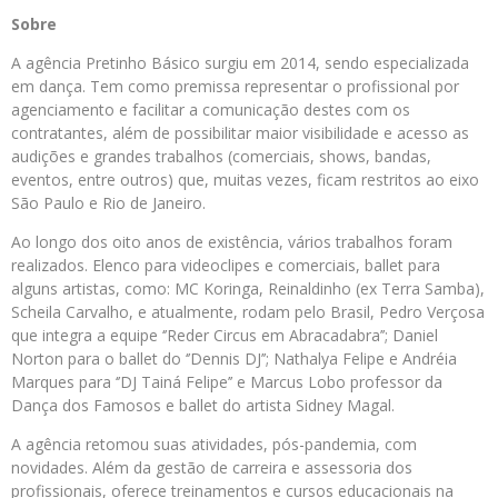
Sobre
A agência Pretinho Básico surgiu em 2014, sendo especializada
em dança. Tem como premissa representar o profissional por
agenciamento e facilitar a comunicação destes com os
contratantes, além de possibilitar maior visibilidade e acesso as
audições e grandes trabalhos (comerciais, shows, bandas,
eventos, entre outros) que, muitas vezes, ficam restritos ao eixo
São Paulo e Rio de Janeiro.
Ao longo dos oito anos de existência, vários trabalhos foram
realizados. Elenco para videoclipes e comerciais, ballet para
alguns artistas, como: MC Koringa, Reinaldinho (ex Terra Samba),
Scheila Carvalho, e atualmente, rodam pelo Brasil, Pedro Verçosa
que integra a equipe ‘’Reder Circus em Abracadabra’’; Daniel
Norton para o ballet do ‘’Dennis DJ’’; Nathalya Felipe e Andréia
Marques para ‘’DJ Tainá Felipe’’ e Marcus Lobo professor da
Dança dos Famosos e ballet do artista Sidney Magal.
A agência retomou suas atividades, pós-pandemia, com
novidades. Além da gestão de carreira e assessoria dos
profissionais, oferece treinamentos e cursos educacionais na