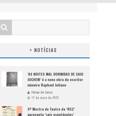
+ NOTÍCIAS
‘AS NOITES MAL DORMIDAS DE CAIO
JOCHEM’ é a nova obra do escritor
mineiro Raphael Juliano
Felipe de Jesus
17 de maio de 2021
3ª Mostra de Teatro da ‘RC2’
apresenta ‘seis espetáculos’