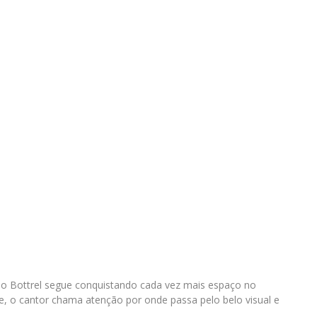
ilo Bottrel segue conquistando cada vez mais espaço no
e, o cantor chama atenção por onde passa pelo belo visual e