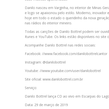
Danilo nasceu em Varginha, no interior de Minas Gera
e logo se apaixonou pelo estilo. Moderno, inovador 
hoje em todo o estado o queridinho da nova geração
nas rádios do interior mineiro.
Todas as canções de Danilo Bottrel podem ser ouvidas
Itunes e YouTube. Os links estão disponíveis no site o
Acompanhe Danilo Bottrel nas redes sociais:
Facebook: //www.facebook.com/danilobottrelcantor
Instagram: @danilobottrel
Youtube: //www.youtube.com/user/danilobottrel
Site oficial: www.danilobottrel.com.br
Serviço:
Danilo Bottrel lança CD ao vivo em Escarpas do Lago
Data: 29 de março de 2019