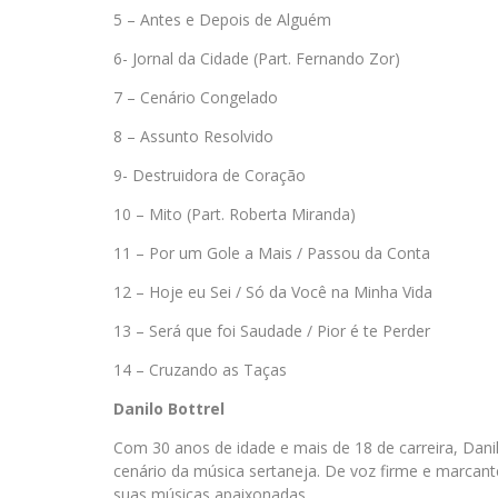
5 – Antes e Depois de Alguém
6- Jornal da Cidade (Part. Fernando Zor)
7 – Cenário Congelado
8 – Assunto Resolvido
9- Destruidora de Coração
10 – Mito (Part. Roberta Miranda)
11 – Por um Gole a Mais / Passou da Conta
12 – Hoje eu Sei / Só da Você na Minha Vida
13 – Será que foi Saudade / Pior é te Perder
14 – Cruzando as Taças
Danilo Bottrel
Com 30 anos de idade e mais de 18 de carreira, Dan
cenário da música sertaneja. De voz firme e marcant
suas músicas apaixonadas.