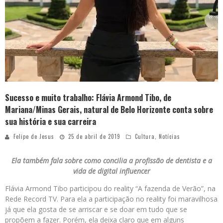
Sucesso e muito trabalho: Flávia Armond Tibo, de
Mariana/Minas Gerais, natural de Belo Horizonte conta sobre
sua história e sua carreira
Felipe de Jesus
25 de abril de 2019
Cultura
,
Notícias
Ela também fala sobre como concilia a profissão de dentista e a
vida de digital influencer
F
lávia Armond Tibo participou do reality “A fazenda de Verão”, na
Rede Record TV. Para ela a participação no reality foi maravilhosa
já que ela gosta de se arriscar e se doar em tudo que se
propõem a fazer. Porém, ela deixa claro que em alguns