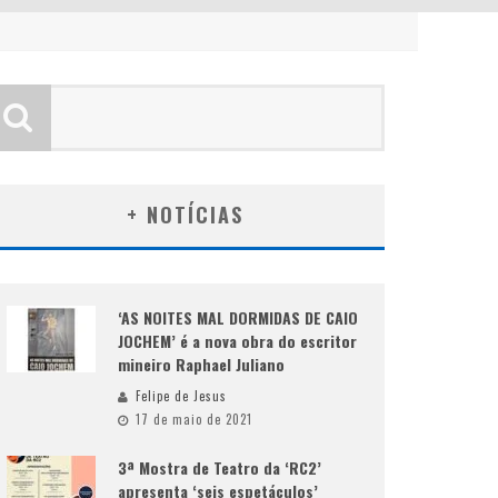
+ NOTÍCIAS
‘AS NOITES MAL DORMIDAS DE CAIO
JOCHEM’ é a nova obra do escritor
mineiro Raphael Juliano
Felipe de Jesus
17 de maio de 2021
3ª Mostra de Teatro da ‘RC2’
apresenta ‘seis espetáculos’