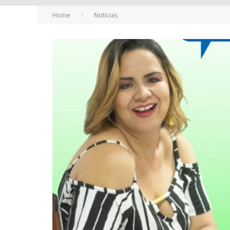
Home
Notícias
FUTURAS MAMÃES MONTAM ENXOVAL O
COMO TRANSFORMAR O SEU NEGÓCIO 