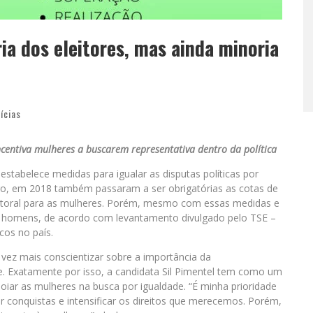
ia dos eleitores, mas ainda minoria
ícias
incentiva mulheres a buscarem representativa dentro da política
 estabelece medidas para igualar as disputas políticas por
ero, em 2018 também passaram a ser obrigatórias as cotas de
eitoral para as mulheres. Porém, mesmo com essas medidas e
os homens, de acordo com levantamento divulgado pelo TSE –
cos no país.
vez mais conscientizar sobre a importância da
e. Exatamente por isso, a candidata Sil Pimentel tem como um
oiar as mulheres na busca por igualdade. “É minha prioridade
r conquistas e intensificar os direitos que merecemos. Porém,