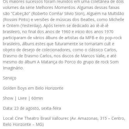
Os maiores sucessos foram reunidos em uma coletânea de dois
volumes da série Melhores Momentos. Algumas dessas faixas
são “Cabeção” (Roberto Corrêa/ Silvio Sion), Alguém na Multidão
(Rossini Pinto) e versões de músicas dos Beatles, como Michelle
e Ontem (Yesterday). Após terem se dedicado ao iê-iê-iê
brasileiro, no final dos anos de 1960 e início dos anos 1970
participaram de vários álbuns de artistas da MPB e do pop-rock
brasileiro, álbuns estes que futuramente se tornariam cult e
objeto de desejo de colecionadores, como o clássico Carlos,
Erasmo de Erasmo Carlos, nos discos de Marcos Valle, e até
mesmo do álbum A Matança do Porco do grupo de rock Som
Imaginário.
Serviço
Golden Boys em Belo Horizonte
Show | Livre | 60min
Data: 23 de agosto, sexta-feira
Local: Cine Theatro Brasil Vallourec (Av. Amazonas, 315 – Centro,
Belo Horizonte – MG)