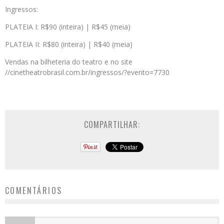
Ingressos:
PLATEIA I: R$90 (inteira) | R$45 (meia)
PLATEIA II: R$80 (inteira) | R$40 (meia)
Vendas na bilheteria do teatro e no site
//cinetheatrobrasil.com.br/ingressos/?evento=7730
COMPARTILHAR:
COMENTÁRIOS