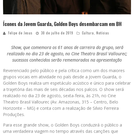
Ícones da Jovem Guarda, Golden Boys desembarcam em BH
Felipe de Jesus
30 de julho de 2019
Cultura
,
Notícias
Show, que comemora os 61 anos de carreira do grupo, será
realizado no dia 23 de agosto, no Cine Theatro Brasil Vallourec;
sucessos conhecidos serão rememorados na apresentação
Reverenciado pelo público e pela crítica como um dos maiores
grupos vocais em atividade no país desde a Jovem Guarda, o
Golden Boys realiza um espetáculo acústico e único para celebrar
a trajetória das mais de seis décadas nos palcos. O show será
realizado no dia 23 de agosto, sexta-feira, às 21h, no Cine
Theatro Brasil Vallourec (Av. Amazonas, 315 – Centro, Belo
Horizonte – MG) e conta com a realização de Silvio Ferreira
Produções.
Para esse grande show, o Golden Boys conduzirá o público a
uma verdadeira viagem no tempo através das canções que