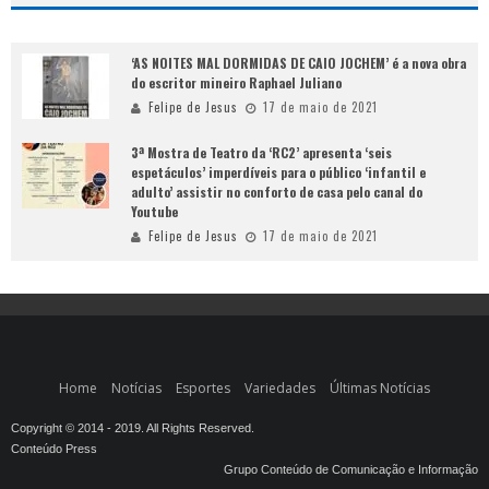
‘AS NOITES MAL DORMIDAS DE CAIO JOCHEM’ é a nova obra
do escritor mineiro Raphael Juliano
Felipe de Jesus
17 de maio de 2021
3ª Mostra de Teatro da ‘RC2’ apresenta ‘seis
espetáculos’ imperdíveis para o público ‘infantil e
adulto’ assistir no conforto de casa pelo canal do
Youtube
Felipe de Jesus
17 de maio de 2021
Home
Notícias
Esportes
Variedades
Últimas Notícias
Copyright © 2014 - 2019. All Rights Reserved.
Conteúdo Press
Grupo Conteúdo de Comunicação e Informação