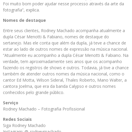
Foi muito bom poder ajudar nesse processo através da arte da
fotografia”, explica.
Nomes de destaque
Entre seus clientes, Rodney Machado acompanha atualmente a
dupla César Menotti & Fabiano, nomes de destaque do
sertanejo. Mas ele conta que além da dupla, já teve a chance de
estar ao lado de outros nomes de expressão na música nacional.
“Atualmente eu acompanho a dupla César Menotti & Fabiano. Na
verdade, tem aproximadamente seis anos que os acompanho
fazendo os registros de shows e outros. Todavia, já tive a chance
também de atender outros nomes da música nacional, como o
cantor Ed Motta, Wilson Sideral, Thales Roberto, Mano Walter, a
cantora Joelma, que era da banda Calypso e outros nomes
conhecidos pelo grande público.
Serviço
Rodney Machado – Fotografia Profissional
Redes Sociais
Siga Rodney Machado
Instagram: @_rodneymachado