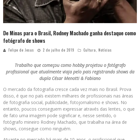
De Minas para o Brasil, Rodney Machado ganha destaque como
fotógrafo de shows
Felipe de Jesus
2 de julho de 2019
Cultura
,
Notícias
Trabalho que começou como hobby projetou o fotógrafo
profissional que atualmente viaja pelo pais registrando shows da
dupla César Menotti & Fabiano
O mercado da fotografia cresce cada vez mais no Brasil. Prova
disso, é que no país existem milhares de profissionais nas áreas
de fotografia social, publicidade, fotojornalismo e shows. No
entanto, poucos conseguem expressar através das lentes, o que
de fato uma imagem pode significar e, nesse sentido, o
fotógrafo mineiro Rodney Machado, que trabalha na área de
shows, consegue como ninguém.
Atuante no mercado há mais de 10 anos, o profissional que