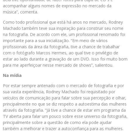
acompanhar alguns nomes de expressão no mercado da
música”, comenta.
Como todo profissional que está há anos no mercado, Rodney
Machado também teve sua inspiração para construir seu nome
na fotografia. De acordo com ele, um profissional renomado foi
importante para a sua inicialização. “Em meio de vários
profissionais da área da fotografia, tive a chance de trabalhar
com o fotógrafo Marcos Hermes, ao qual tive o privilégio de
estar ao lado durante a gravação de um DVD. Isso foi muito bom
para me aperfeiçoar nesse mercado de shows”, salientou.
Na mídia
Por estar sempre antenado com o mercado de fotografia e por
sua vasta experiência, Rodney Machado foi requisitado por
veículos de comunicação para falar sobre sua percepção e olhar,
principalmente no que se diz respeito a autoestima das mulheres
através da fotografia. “Já tive a chance de estar em programa da
TV aberta para falar um pouco sobre esse universo da fotografia,
principalmente sobre a questão de como ela pode ajudar
também a melhorar e trazer a autoconfiança para as mulheres.