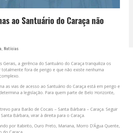
as ao Santuário do Caraça não
a
,
Notícias
Gerais, a gerência do Santuário do Caraça tranquiliza os
ar totalmente fora de perigo e que não existe nenhuma
 complexo.
a as vias de acesso ao Santuário do Caraça está em perigo e
determina a legislação. Para quem parte de Belo Horizonte,
 trevo para Barão de Cocais – Santa Bárbara – Caraça. Seguir
anta Bárbara, virar à direita para o Caraça.
ando por Itabirito, Ouro Preto, Mariana, Morro D’Água Quente,
o do Caraça.