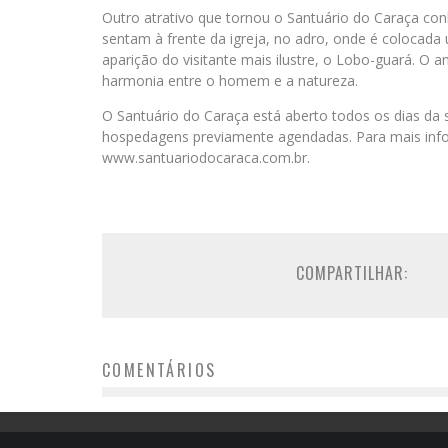
Outro atrativo que tornou o Santuário do Caraça c
sentam à frente da igreja, no adro, onde é colocad
aparição do visitante mais ilustre, o Lobo-guará. O 
harmonia entre o homem e a natureza.
O Santuário do Caraça está aberto todos os dias da 
hospedagens previamente agendadas. Para mais infor
www.santuariodocaraca.com.br.
COMPARTILHAR:
COMENTÁRIOS