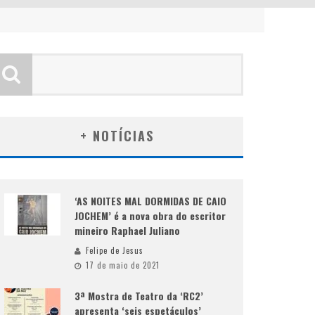
+ NOTÍCIAS
‘AS NOITES MAL DORMIDAS DE CAIO
JOCHEM’ é a nova obra do escritor
mineiro Raphael Juliano
Felipe de Jesus
17 de maio de 2021
3ª Mostra de Teatro da ‘RC2’
apresenta ‘seis espetáculos’