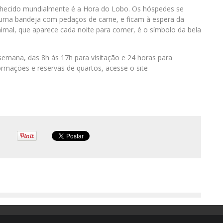
onhecido mundialmente é a Hora do Lobo. Os hóspedes se
a uma bandeja com pedaços de carne, e ficam à espera da
animal, que aparece cada noite para comer, é o símbolo da bela
semana, das 8h às 17h para visitação e 24 horas para
mações e reservas de quartos, acesse o site