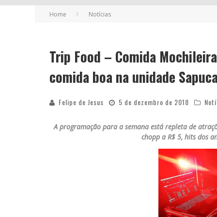
Home
Notícias
FUTURAS MAMÃES MONTAM ENXOVAL O
COMO TRANSFORMAR O SEU NEGÓCIO 
Trip Food – Comida Mochileira
comida boa na unidade Sapuca
Felipe de Jesus
5 de dezembro de 2018
Notí
A programação para a semana está repleta de atraçõe
chopp a R$ 5, hits dos a