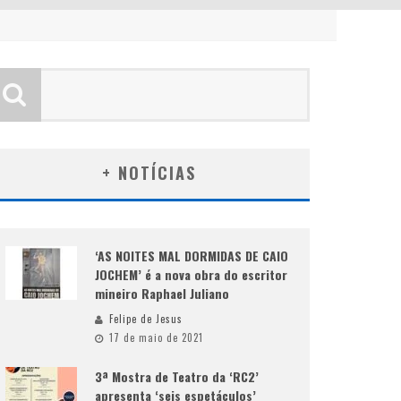
+ NOTÍCIAS
‘AS NOITES MAL DORMIDAS DE CAIO
JOCHEM’ é a nova obra do escritor
mineiro Raphael Juliano
Felipe de Jesus
17 de maio de 2021
3ª Mostra de Teatro da ‘RC2’
apresenta ‘seis espetáculos’