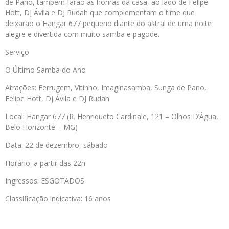
de Pano, também farão as honras da casa, ao lado de Felipe
Hott, Dj Ávila e DJ Rudah que complementam o time que
deixarão o Hangar 677 pequeno diante do astral de uma noite
alegre e divertida com muito samba e pagode.
Serviço
O Último Samba do Ano
Atrações: Ferrugem, Vitinho, Imaginasamba, Sunga de Pano,
Felipe Hott, Dj Ávila e DJ Rudah
Local: Hangar 677 (R. Henriqueto Cardinale, 121 – Olhos D’Água,
Belo Horizonte – MG)
Data: 22 de dezembro, sábado
Horário: a partir das 22h
Ingressos: ESGOTADOS
Classificação indicativa: 16 anos