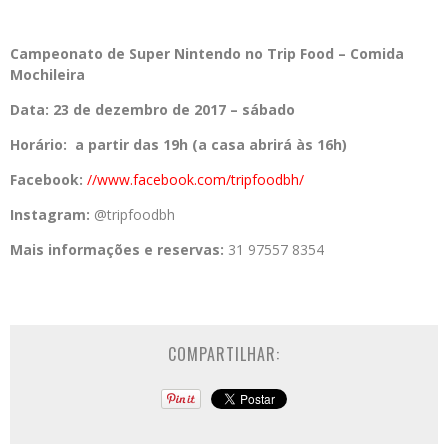
Campeonato de Super Nintendo no Trip Food – Comida
Mochileira
Data: 23 de dezembro de 2017 – sábado
Horário: a partir das 19h (a casa abrirá às 16h)
Facebook:
//www.
facebook.com/tripfoodbh/
Instagram:
@tripfoodbh
Mais informações e reservas:
31 97557 8354
COMPARTILHAR: