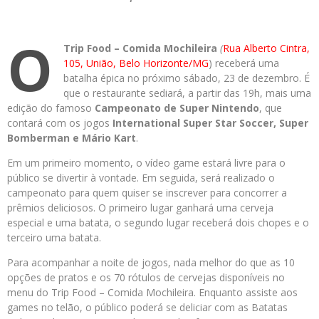
O
Trip Food – Comida Mochileira
(
Rua Alberto Cintra,
105, União, Belo Horizonte/MG
) receberá uma
batalha épica no próximo sábado, 23 de dezembro. É
que o restaurante sediará, a partir das 19h, mais uma
edição do famoso
Campeonato de Super Nintendo
, que
contará com os jogos
International Super Star Soccer, Super
Bomberman e Mário Kart
.
Em um primeiro momento, o vídeo game estará livre para o
público se divertir à vontade. Em seguida, será realizado o
campeonato para quem quiser se inscrever para concorrer a
prêmios deliciosos. O primeiro lugar ganhará uma cerveja
especial e uma batata, o segundo lugar receberá dois chopes e o
terceiro uma batata.
Para acompanhar a noite de jogos, nada melhor do que as 10
opções de pratos e os 70 rótulos de cervejas disponíveis no
menu do Trip Food – Comida Mochileira. Enquanto assiste aos
games no telão, o público poderá se deliciar com as Batatas