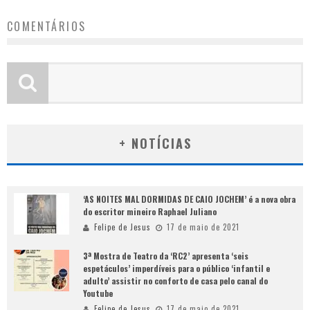
COMENTÁRIOS
+ NOTÍCIAS
‘AS NOITES MAL DORMIDAS DE CAIO JOCHEM’ é a nova obra
do escritor mineiro Raphael Juliano
Felipe de Jesus
17 de maio de 2021
3ª Mostra de Teatro da ‘RC2’ apresenta ‘seis
espetáculos’ imperdíveis para o público ‘infantil e
adulto’ assistir no conforto de casa pelo canal do
Youtube
Felipe de Jesus
17 de maio de 2021