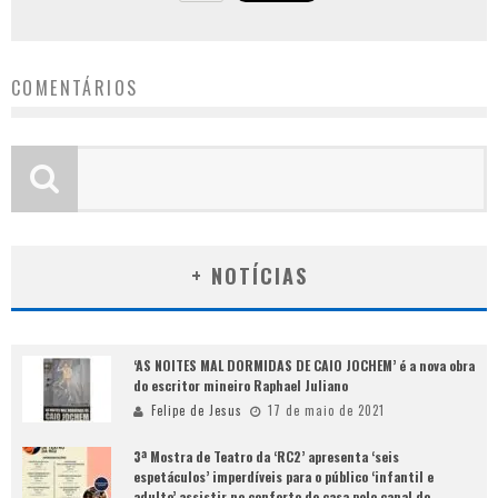
COMENTÁRIOS
+ NOTÍCIAS
‘AS NOITES MAL DORMIDAS DE CAIO JOCHEM’ é a nova obra
do escritor mineiro Raphael Juliano
Felipe de Jesus
17 de maio de 2021
3ª Mostra de Teatro da ‘RC2’ apresenta ‘seis
espetáculos’ imperdíveis para o público ‘infantil e
adulto’ assistir no conforto de casa pelo canal do