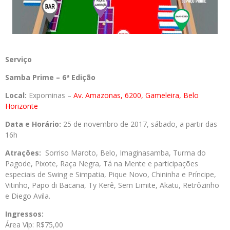
Serviço
Samba Prime – 6ª Edição
Local:
Expominas –
Av. Amazonas, 6200, Gameleira, Belo
Horizonte
Data e Horário:
25 de novembro de 2017, sábado, a partir das
16h
Atrações:
Sorriso Maroto, Belo, Imaginasamba, Turma do
Pagode, Pixote, Raça Negra, Tá na Mente e participações
especiais de Swing e Simpatia, Pique Novo, Chininha e Príncipe,
Vitinho, Papo di Bacana, Ty Kerê, Sem Limite, Akatu, Retrôzinho
e Diego Avila.
Ingressos:
Área Vip: R$75,00