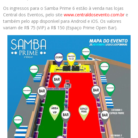
Os ingressos para o Samba Prime 6 estão à venda nas lojas
Central dos Eventos, pelo site
www.centraldosevento.com.
br
e
também pelo app disponível para Android e iOS. Os valores
variam de R$ 75 (VIP) a R$ 150 (Espaço Prime Open Bar).