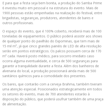
E para que a festa seja bem bonita, a produção do Samba Prime
6 investiu muito em pessoal e na estrutura do evento. Mais de
1900 pessoas estão empenhadas na realização do festival, entre
brigadistas, seguranças, produtores, atendentes de bares e
outros profissionais.
O espaço do evento, que é 100% coberto, receberá mais de 100
toneladas de equipamentos. O público poderá assistir aos shows
de qualquer ponto do pavilhão do Expominas, que tem mais de
15 mil m², já que cinco grandes painéis de LED de alta resolução
serão em pontos estratégicos. Os palcos possuem cerca de 170
m² cada. Haverá posto médico, para socorro imediato caso
ocorra alguma eventualidade, e cerca de 500 seguranças para
garantir a tranquilidade durante a festa. Além dos banheiros de
alvenaria do local, a produção posicionará ainda mais de 500
sanitários químicos para a comodidade dos presentes.
Os bares, que contarão com a cerveja Brahma, também tiveram
uma atenção especial. Posicionados estrategicamente em todos
os setores do evento, mais de 700 atendentes estarão à
disposição do público, que poderá usufruir também de uma praça
de alimentação.