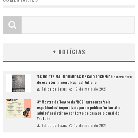
+ NOTÍCIAS
‘AS NOITES MAL DORMIDAS DE CAIO JOCHEM’ é a nova obra
do escritor mineiro Raphael Juliano
Felipe de Jesus
17 de maio de 2021
3ª Mostra de Teatro da ‘RC2’ apresenta ‘seis
espetáculos’ imperdíveis para o público ‘infantil e
adulto’ assistir no conforto de casa pelo canal do
Youtube
Felipe de Jesus
17 de maio de 2021