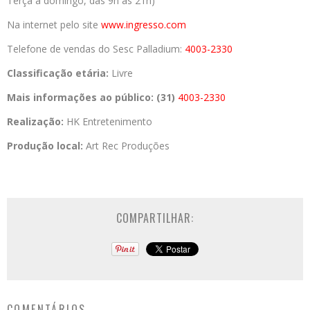
Terça a domingo, das 9h às 21h)
Na internet pelo site
www.ingresso.com
Telefone de vendas do Sesc Palladium:
4003-2330
Classificação etária:
Livre
Mais informações ao público:
(31)
4003-2330
Realização:
HK Entretenimento
Produção local:
Art Rec Produções
COMPARTILHAR:
COMENTÁRIOS