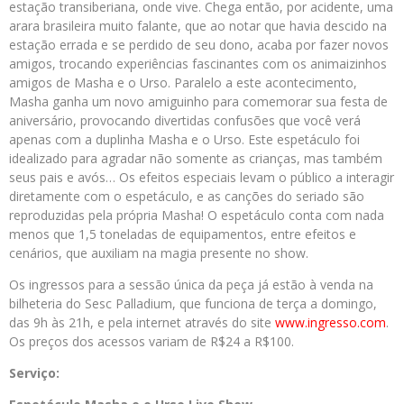
estação transiberiana, onde vive. Chega então, por acidente, uma
arara brasileira muito falante, que ao notar que havia descido na
estação errada e se perdido de seu dono, acaba por fazer novos
amigos, trocando experiências fascinantes com os animaizinhos
amigos de Masha e o Urso. Paralelo a este acontecimento,
Masha ganha um novo amiguinho para comemorar sua festa de
aniversário, provocando divertidas confusões que você verá
apenas com a duplinha Masha e o Urso. Este espetáculo foi
idealizado para agradar não somente as crianças, mas também
seus pais e avós… Os efeitos especiais levam o público a interagir
diretamente com o espetáculo, e as canções do seriado são
reproduzidas pela própria Masha! O espetáculo conta com nada
menos que 1,5 toneladas de equipamentos, entre efeitos e
cenários, que auxiliam na magia presente no show.
Os ingressos para a sessão única da peça já estão à venda na
bilheteria do Sesc Palladium, que funciona de terça a domingo,
das 9h às 21h, e pela internet através do site
www.ingresso.com
.
Os preços dos acessos variam de R$24 a R$100.
Serviço: