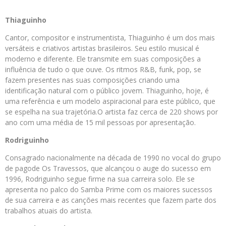
Thiaguinho
Cantor, compositor e instrumentista, Thiaguinho é um dos mais
versáteis e criativos artistas brasileiros. Seu estilo musical é
moderno e diferente. Ele transmite em suas composições a
influência de tudo o que ouve. Os ritmos R&B, funk, pop, se
fazem presentes nas suas composições criando uma
identificação natural com o público jovem. Thiaguinho, hoje, é
uma referência e um modelo aspiracional para este público, que
se espelha na sua trajetória.O artista faz cerca de 220 shows por
ano com uma média de 15 mil pessoas por apresentação.
Rodriguinho
Consagrado nacionalmente na década de 1990 no vocal do grupo
de pagode Os Travessos, que alcançou o auge do sucesso em
1996, Rodriguinho segue firme na sua carreira solo. Ele se
apresenta no palco do Samba Prime com os maiores sucessos
de sua carreira e as canções mais recentes que fazem parte dos
trabalhos atuais do artista.