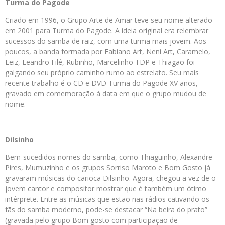
Turma do Pagode
Criado em 1996, o Grupo Arte de Amar teve seu nome alterado
em 2001 para Turma do Pagode. A ideia original era relembrar
sucessos do samba de raiz, com uma turma mais jovem. Aos
poucos, a banda formada por Fabiano Art, Neni Art, Caramelo,
Leiz, Leandro Filé, Rubinho, Marcelinho TDP e Thiagão foi
galgando seu próprio caminho rumo ao estrelato. Seu mais
recente trabalho é o CD e DVD Turma do Pagode XV anos,
gravado em comemoração à data em que o grupo mudou de
nome.
Dilsinho
Bem-sucedidos nomes do samba, como Thiaguinho, Alexandre
Pires, Mumuzinho e os grupos Sorriso Maroto e Bom Gosto já
gravaram músicas do carioca Dilsinho. Agora, chegou a vez de o
jovem cantor e compositor mostrar que é também um ótimo
intérprete. Entre as músicas que estão nas rádios cativando os
fãs do samba moderno, pode-se destacar “Na beira do prato”
(gravada pelo grupo Bom gosto com participação de