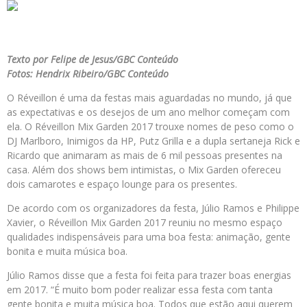
Texto por Felipe de Jesus/GBC Conteúdo
Fotos: Hendrix Ribeiro/GBC Conteúdo
O Réveillon é uma da festas mais aguardadas no mundo, já que
as expectativas e os desejos de um ano melhor começam com
ela. O Réveillon Mix Garden 2017 trouxe nomes de peso como o
DJ Marlboro, Inimigos da HP, Putz Grilla e a dupla sertaneja Rick e
Ricardo que animaram as mais de 6 mil pessoas presentes na
casa. Além dos shows bem intimistas, o Mix Garden ofereceu
dois camarotes e espaço lounge para os presentes.
De acordo com os organizadores da festa, Júlio Ramos e Philippe
Xavier, o Réveillon Mix Garden 2017 reuniu no mesmo espaço
qualidades indispensáveis para uma boa festa: animação, gente
bonita e muita música boa.
Júlio Ramos disse que a festa foi feita para trazer boas energias
em 2017. “É muito bom poder realizar essa festa com tanta
gente bonita e muita música boa. Todos que estão aqui querem