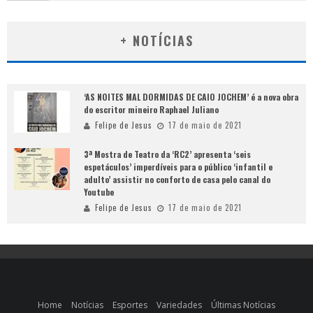
+ NOTÍCIAS
‘AS NOITES MAL DORMIDAS DE CAIO JOCHEM’ é a nova obra
do escritor mineiro Raphael Juliano
Felipe de Jesus
17 de maio de 2021
3ª Mostra de Teatro da ‘RC2’ apresenta ‘seis
espetáculos’ imperdíveis para o público ‘infantil e
adulto’ assistir no conforto de casa pelo canal do
Youtube
Felipe de Jesus
17 de maio de 2021
Home
Notícias
Esportes
Variedades
Últimas Notícias