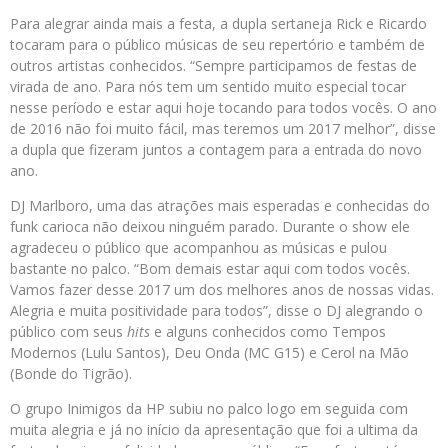
Para alegrar ainda mais a festa, a dupla sertaneja Rick e Ricardo
tocaram para o público músicas de seu repertório e também de
outros artistas conhecidos. “Sempre participamos de festas de
virada de ano. Para nós tem um sentido muito especial tocar
nesse período e estar aqui hoje tocando para todos vocês. O ano
de 2016 não foi muito fácil, mas teremos um 2017 melhor”, disse
a dupla que fizeram juntos a contagem para a entrada do novo
ano.
DJ Marlboro, uma das atrações mais esperadas e conhecidas do
funk carioca não deixou ninguém parado. Durante o show ele
agradeceu o público que acompanhou as músicas e pulou
bastante no palco. “Bom demais estar aqui com todos vocês.
Vamos fazer desse 2017 um dos melhores anos de nossas vidas.
Alegria e muita positividade para todos”, disse o DJ alegrando o
público com seus
hits
e alguns conhecidos como Tempos
Modernos (Lulu Santos), Deu Onda (MC G15) e Cerol na Mão
(Bonde do Tigrão).
O grupo Inimigos da HP subiu no palco logo em seguida com
muita alegria e já no início da apresentação que foi a ultima da